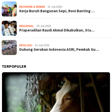
EKONOMI & BISNIS
31 Juli 2026
Kerja Buruh Bangunan Sepi, Roni Banting …
REGIONAL
29 Juli 2026
Praperadilan Raudi Akmal Dikabulkan, Sta…
EKOLOGI
24 Juli 2026
Dukung Gerakan Indonesia ASRI, Pemkab Gu…
TERPOPULER