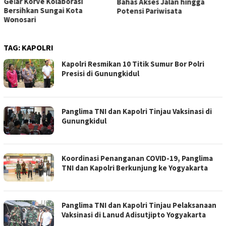
Gelar Korve Kolaborasi
Bahas Akses Jalan hingga
Bersihkan Sungai Kota
Potensi Pariwisata
Wonosari
TAG:
KAPOLRI
Kapolri Resmikan 10 Titik Sumur Bor Polri
Presisi di Gunungkidul
Panglima TNI dan Kapolri Tinjau Vaksinasi di
Gunungkidul
Koordinasi Penanganan COVID-19, Panglima
TNI dan Kapolri Berkunjung ke Yogyakarta
Panglima TNI dan Kapolri Tinjau Pelaksanaan
Vaksinasi di Lanud Adisutjipto Yogyakarta