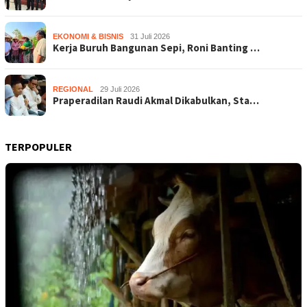
EKONOMI & BISNIS
31 Juli 2026
Kerja Buruh Bangunan Sepi, Roni Banting …
REGIONAL
29 Juli 2026
Praperadilan Raudi Akmal Dikabulkan, Sta…
TERPOPULER