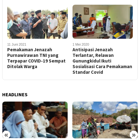
11 Juni 2021
1 Mei 2020
Pemakaman Jenazah
Antisipasi Jenazah
Purnawirawan TNI yang
Terlantar, Relawan
Terpapar COVID-19 Sempat
Gunungkidul Ikuti
Ditolak Warga
Sosialisasi Cara Pemakaman
Standar Covid
HEADLINES
«
»