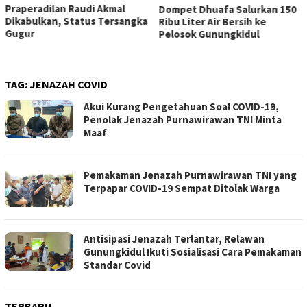
Praperadilan Raudi Akmal
Dompet Dhuafa Salurkan 150
Dikabulkan, Status Tersangka
Ribu Liter Air Bersih ke
Gugur
Pelosok Gunungkidul
TAG:
JENAZAH COVID
Akui Kurang Pengetahuan Soal COVID-19,
Penolak Jenazah Purnawirawan TNI Minta
Maaf
Pemakaman Jenazah Purnawirawan TNI yang
Terpapar COVID-19 Sempat Ditolak Warga
Antisipasi Jenazah Terlantar, Relawan
Gunungkidul Ikuti Sosialisasi Cara Pemakaman
Standar Covid
TERBARU