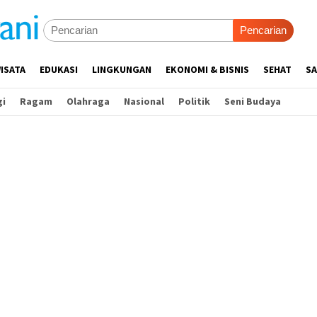
Pencarian
ISATA
EDUKASI
LINGKUNGAN
EKONOMI & BISNIS
SEHAT
SA
gi
Ragam
Olahraga
Nasional
Politik
Seni Budaya