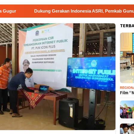
Dukung Gerakan Indonesia ASRI, Pemkab Gunungkidul Gelar 
TERB
REGION
Film “