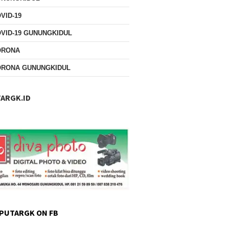
VID-19
VID-19 GUNUNGKIDUL
ORONA
ORONA GUNUNGKIDUL
ARGK.ID
PUTARGK ON FB