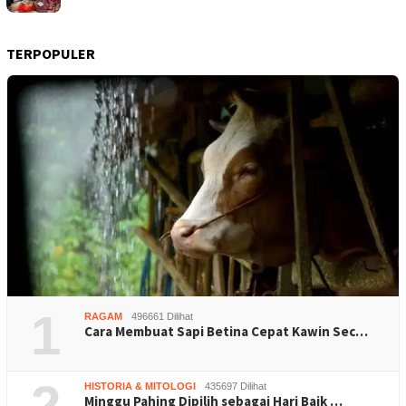
TERPOPULER
1
RAGAM
496661 Dilihat
Cara Membuat Sapi Betina Cepat Kawin Sec…
2
HISTORIA & MITOLOGI
435697 Dilihat
Minggu Pahing Dipilih sebagai Hari Baik …