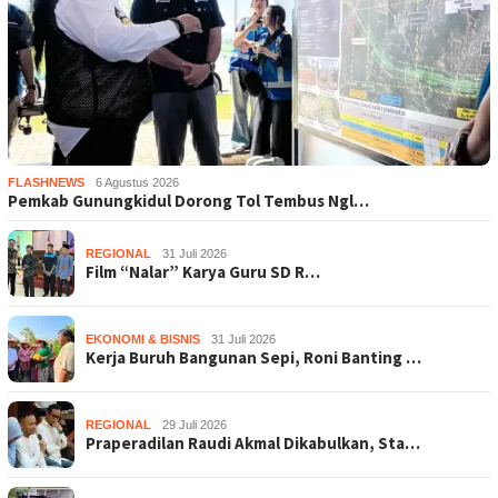
FLASHNEWS
6 Agustus 2026
Pemkab Gunungkidul Dorong Tol Tembus Ngl…
REGIONAL
31 Juli 2026
Film “Nalar” Karya Guru SD R…
EKONOMI & BISNIS
31 Juli 2026
Kerja Buruh Bangunan Sepi, Roni Banting …
REGIONAL
29 Juli 2026
Praperadilan Raudi Akmal Dikabulkan, Sta…