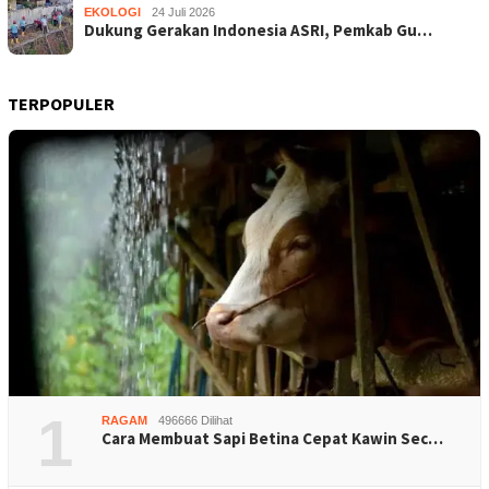
EKOLOGI
24 Juli 2026
Dukung Gerakan Indonesia ASRI, Pemkab Gu…
TERPOPULER
1
RAGAM
496666 Dilihat
Cara Membuat Sapi Betina Cepat Kawin Sec…