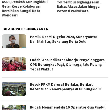
ASRI, Pemkab Gunungkidul
Tol Tembus Nglanggeran,
Gelar Korve Kolaborasi
Bahas Akses Jalan hingga
Bersihkan Sungai Kota
Potensi Pariwisata
Wonosari
TAG:
BUPATI SUNARYANTA
Pemilu Resmi Digelar 2024, Sunaryanta:
Nantilah Itu, Sekarang Kerja Dulu
Endah: Apa Indikator Kinerja Penyelenggara
OPD Berangkat Pagi, Olahraga, lalu Pulang
Tepat Waktu?
Besok PPKM Darurat Berlaku, Berikut
Ketentuan Penerapannya di Gunungkidul
Bupati Menghendaki 10 Operator Gua Pindul