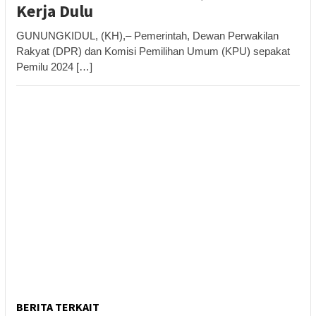
Kerja Dulu
GUNUNGKIDUL, (KH),– Pemerintah, Dewan Perwakilan
Rakyat (DPR) dan Komisi Pemilihan Umum (KPU) sepakat
Pemilu 2024 […]
BERITA TERKAIT