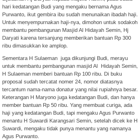
hari kedatangan Budi yang mengaku bernama Agus
Purwanto, ikut gembira ibu sudah menunaikan ibadah haji.
Untuk menyempurnakan haji-nya, dimohon untuk sodakoh
membantu pembangunan Masjid Al Hidayah Semin, Hj
Daryati karena tersanjung memberikan bantuan Rp 300
ribu dimasukkan ke amplop.
Sementara H Sulaeman
juga dikunjungi Budi, merayu
untuk membantu pembangunan masjid Al
Hidayah Semin,
H Sulaeman memberi bantuan Rp 100 ribu. Di buku
proposal sudah tercatat nomer 24, nomor diatasnya
tercantum nama-nama donatur yang nilai rupiahnya besar.
Keterangan H Maryono juga kedatangan Budi, dan hanya
member bantuan Rp 50 ribu. Yang membuat curiga, ada
haji yang kedatangan Budi, tapi mengaku Agus Purwanto
menantu H Suwardi Karangsari Semin, setelah dicek ke H
Suwardi, mengaku tidak punya menantu yang namanya
Agus Purwanto.