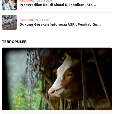
REGIONAL
29 Juli 2026
Praperadilan Raudi Akmal Dikabulkan, Sta…
EKOLOGI
24 Juli 2026
Dukung Gerakan Indonesia ASRI, Pemkab Gu…
TERPOPULER