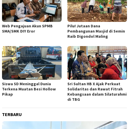
Web Pengajuan Akun SPMB
Pilu! Jutaan Dana
SMA/SMK DIY Eror
Pembangunan Masjid di Semin
Raib Digondol Maling
Siswa SD Meninggal Dunia
Sri Sultan HB X Ajak Perkuat
Terkena Muatan Besi Hollow
Solidaritas dan Rawat Fitrah
Pikap
Kebangsaan dalam Silaturahmi
di TBG
TERBARU