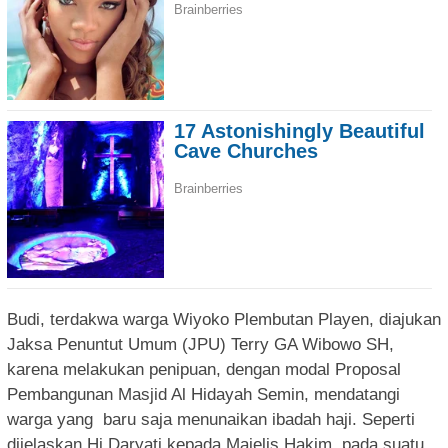
Budi, terdakwa warga Wiyoko Plembutan Playen, diajukan
Jaksa Penuntut Umum (JPU) Terry GA Wibowo SH,
karena melakukan penipuan, dengan modal Proposal
Pembangunan Masjid Al Hidayah Semin, mendatangi
warga yang
baru saja menunaikan ibadah haji. Seperti
dijelaskan Hj Daryati kepada Majelis Hakim, pada suatu