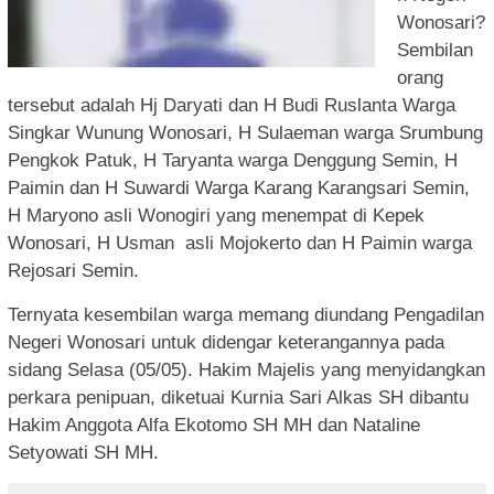
Wonosari?
Sembilan
orang
tersebut adalah Hj Daryati dan H Budi Ruslanta Warga
Singkar Wunung Wonosari, H Sulaeman warga Srumbung
Pengkok Patuk, H Taryanta warga Denggung Semin, H
Paimin dan H Suwardi Warga Karang Karangsari Semin,
H Maryono asli Wonogiri yang menempat di Kepek
Wonosari, H Usman
asli Mojokerto dan H Paimin warga
Rejosari Semin.
Ternyata kesembilan warga memang diundang Pengadilan
Negeri Wonosari untuk didengar keterangannya pada
sidang Selasa (05/05). Hakim Majelis yang menyidangkan
perkara penipuan, diketuai Kurnia Sari Alkas SH dibantu
Hakim Anggota Alfa Ekotomo SH MH dan Nataline
Setyowati SH MH.