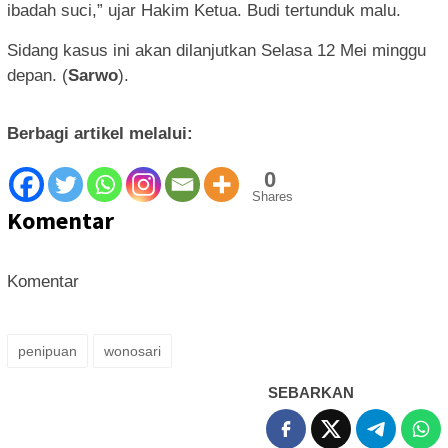
ibadah suci,” ujar Hakim Ketua. Budi tertunduk malu.
Sidang kasus ini akan dilanjutkan Selasa 12 Mei minggu
depan. (
Sarwo
).
Berbagi artikel melalui:
0
Shares
Komentar
Komentar
penipuan
wonosari
SEBARKAN