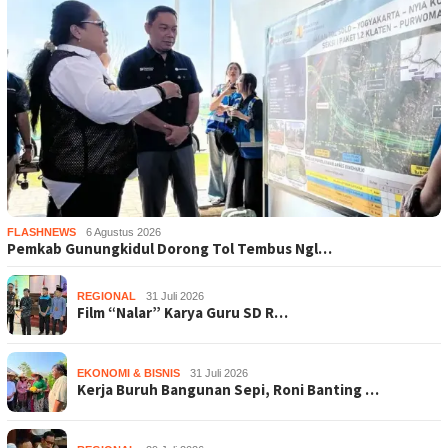
FLASHNEWS
6 Agustus 2026
Pemkab Gunungkidul Dorong Tol Tembus Ngl…
REGIONAL
31 Juli 2026
Film “Nalar” Karya Guru SD R…
EKONOMI & BISNIS
31 Juli 2026
Kerja Buruh Bangunan Sepi, Roni Banting …