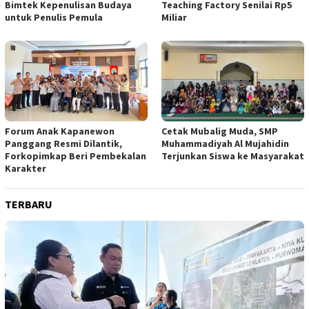
Bimtek Kepenulisan Budaya
Teaching Factory Senilai Rp5
untuk Penulis Pemula
Miliar
Forum Anak Kapanewon
Cetak Mubalig Muda, SMP
Panggang Resmi Dilantik,
Muhammadiyah Al Mujahidin
Forkopimkap Beri Pembekalan
Terjunkan Siswa ke Masyarakat
Karakter
TERBARU