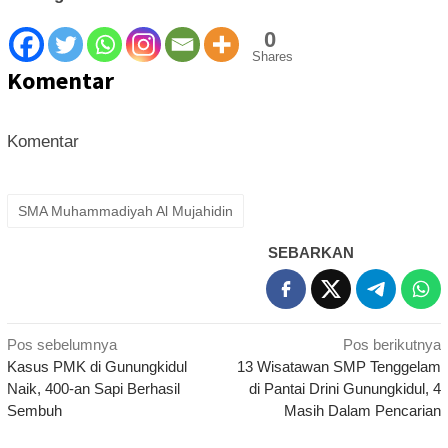
0
Shares
Komentar
Komentar
SMA Muhammadiyah Al Mujahidin
SEBARKAN
Navigasi
Pos sebelumnya
Pos berikutnya
Kasus PMK di Gunungkidul
13 Wisatawan SMP Tenggelam
pos
Naik, 400-an Sapi Berhasil
di Pantai Drini Gunungkidul, 4
Sembuh
Masih Dalam Pencarian