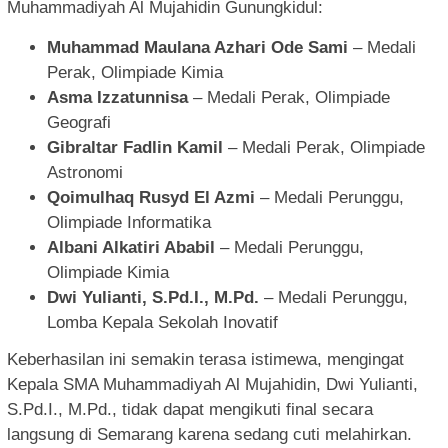
Muhammadiyah Al Mujahidin Gunungkidul:
Muhammad Maulana Azhari Ode Sami
– Medali
Perak, Olimpiade Kimia
Asma Izzatunnisa
– Medali Perak, Olimpiade
Geografi
Gibraltar Fadlin Kamil
– Medali Perak, Olimpiade
Astronomi
Qoimulhaq Rusyd El Azmi
– Medali Perunggu,
Olimpiade Informatika
Albani Alkatiri Ababil
– Medali Perunggu,
Olimpiade Kimia
Dwi Yulianti, S.Pd.I., M.Pd.
– Medali Perunggu,
Lomba Kepala Sekolah Inovatif
Keberhasilan ini semakin terasa istimewa, mengingat
Kepala SMA Muhammadiyah Al Mujahidin, Dwi Yulianti,
S.Pd.I., M.Pd., tidak dapat mengikuti final secara
langsung di Semarang karena sedang cuti melahirkan.