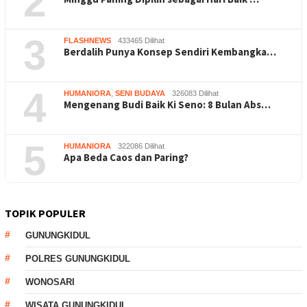
2
3
FLASHNEWS
433465 Dilihat
Berdalih Punya Konsep Sendiri Kembangka…
4
HUMANIORA
,
SENI BUDAYA
326083 Dilihat
Mengenang Budi Baik Ki Seno: 8 Bulan Abs…
5
HUMANIORA
322086 Dilihat
Apa Beda Caos dan Paring?
TOPIK POPULER
GUNUNGKIDUL
POLRES GUNUNGKIDUL
WONOSARI
WISATA GUNUNGKIDUL