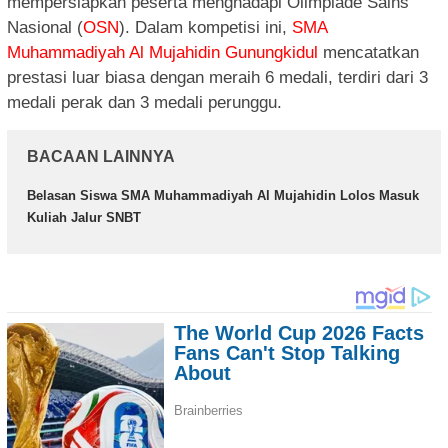
mempersiapkan peserta menghadapi Olimpiade Sains
Nasional (
OSN
). Dalam kompetisi ini,
SMA
Muhammadiyah Al Mujahidin Gunungkidul
mencatatkan
prestasi luar biasa dengan meraih 6 medali, terdiri dari 3
medali perak dan 3 medali perunggu.
BACAAN LAINNYA
Belasan Siswa SMA Muhammadiyah Al Mujahidin Lolos Masuk
Kuliah Jalur SNBT