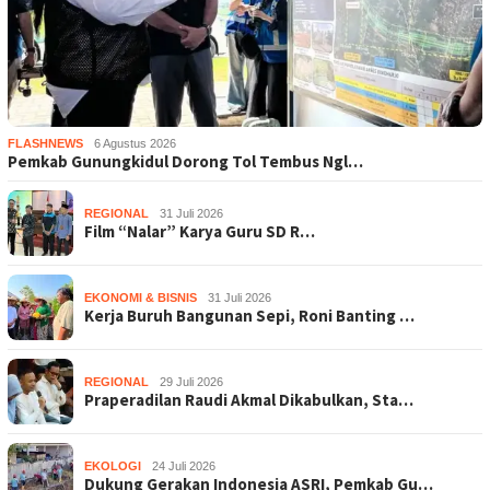
FLASHNEWS
6 Agustus 2026
Pemkab Gunungkidul Dorong Tol Tembus Ngl…
REGIONAL
31 Juli 2026
Film “Nalar” Karya Guru SD R…
EKONOMI & BISNIS
31 Juli 2026
Kerja Buruh Bangunan Sepi, Roni Banting …
REGIONAL
29 Juli 2026
Praperadilan Raudi Akmal Dikabulkan, Sta…
EKOLOGI
24 Juli 2026
Dukung Gerakan Indonesia ASRI, Pemkab Gu…