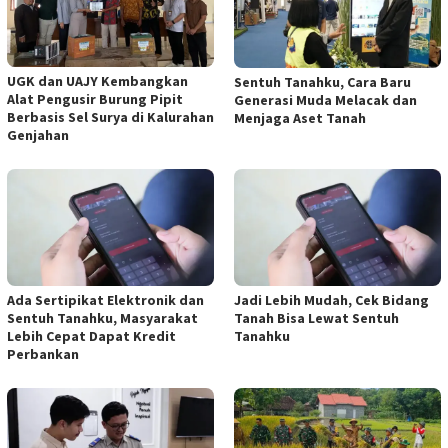
UGK dan UAJY Kembangkan
Sentuh Tanahku, Cara Baru
Alat Pengusir Burung Pipit
Generasi Muda Melacak dan
Berbasis Sel Surya di Kalurahan
Menjaga Aset Tanah
Genjahan
Ada Sertipikat Elektronik dan
Jadi Lebih Mudah, Cek Bidang
Sentuh Tanahku, Masyarakat
Tanah Bisa Lewat Sentuh
Lebih Cepat Dapat Kredit
Tanahku
Perbankan