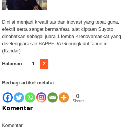
Dinilai menjadi kreatifitas dan inovasi yang tepat guna,
efektif serta sangat bermanfaat, alat ciptaan Suyoto
dinobatkan sebagai juara 1 lomba Krenovamaskat yang
diselenggarakan BAPPEDA Gunungkidul tahun ini.
(Kandar)
Halaman:
1
2
Berbagi artikel melalui:
0
Shares
Komentar
Komentar