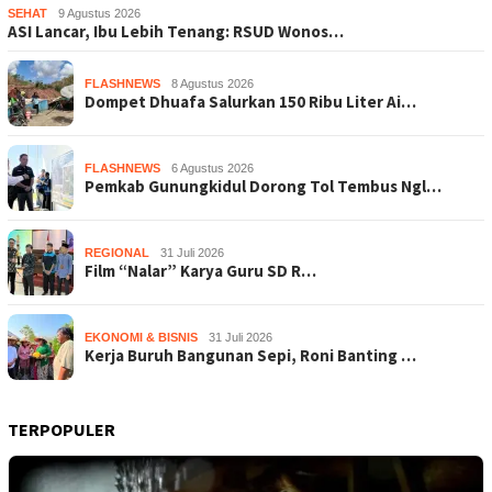
SEHAT
9 Agustus 2026
ASI Lancar, Ibu Lebih Tenang: RSUD Wonos…
FLASHNEWS
8 Agustus 2026
Dompet Dhuafa Salurkan 150 Ribu Liter Ai…
FLASHNEWS
6 Agustus 2026
Pemkab Gunungkidul Dorong Tol Tembus Ngl…
REGIONAL
31 Juli 2026
Film “Nalar” Karya Guru SD R…
EKONOMI & BISNIS
31 Juli 2026
Kerja Buruh Bangunan Sepi, Roni Banting …
TERPOPULER