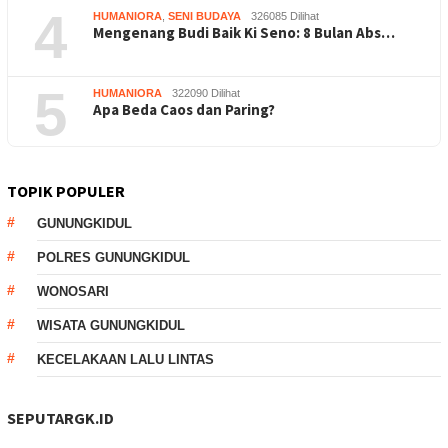
4
HUMANIORA
,
SENI BUDAYA
326085 Dilihat
Mengenang Budi Baik Ki Seno: 8 Bulan Abs…
5
HUMANIORA
322090 Dilihat
Apa Beda Caos dan Paring?
TOPIK POPULER
GUNUNGKIDUL
POLRES GUNUNGKIDUL
WONOSARI
WISATA GUNUNGKIDUL
KECELAKAAN LALU LINTAS
SEPUTARGK.ID