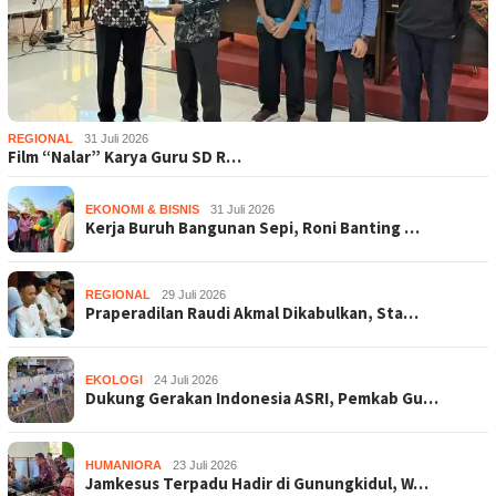
REGIONAL
31 Juli 2026
Film “Nalar” Karya Guru SD R…
EKONOMI & BISNIS
31 Juli 2026
Kerja Buruh Bangunan Sepi, Roni Banting …
REGIONAL
29 Juli 2026
Praperadilan Raudi Akmal Dikabulkan, Sta…
EKOLOGI
24 Juli 2026
Dukung Gerakan Indonesia ASRI, Pemkab Gu…
HUMANIORA
23 Juli 2026
Jamkesus Terpadu Hadir di Gunungkidul, W…