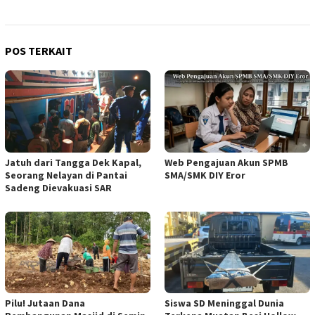
POS TERKAIT
Jatuh dari Tangga Dek Kapal,
Web Pengajuan Akun SPMB
Seorang Nelayan di Pantai
SMA/SMK DIY Eror
Sadeng Dievakuasi SAR
Pilu! Jutaan Dana
Siswa SD Meninggal Dunia