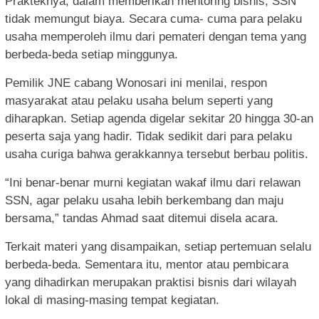
Prakteknya, dalam memberikan mentoring bisnis, SSN
tidak memungut biaya. Secara cuma- cuma para pelaku
usaha memperoleh ilmu dari pemateri dengan tema yang
berbeda-beda setiap minggunya.
Pemilik JNE cabang Wonosari ini menilai, respon
masyarakat atau pelaku usaha belum seperti yang
diharapkan. Setiap agenda digelar sekitar 20 hingga 30-an
peserta saja yang hadir. Tidak sedikit dari para pelaku
usaha curiga bahwa gerakkannya tersebut berbau politis.
“Ini benar-benar murni kegiatan wakaf ilmu dari relawan
SSN, agar pelaku usaha lebih berkembang dan maju
bersama,” tandas Ahmad saat ditemui disela acara.
Terkait materi yang disampaikan, setiap pertemuan selalu
berbeda-beda. Sementara itu, mentor atau pembicara
yang dihadirkan merupakan praktisi bisnis dari wilayah
lokal di masing-masing tempat kegiatan.