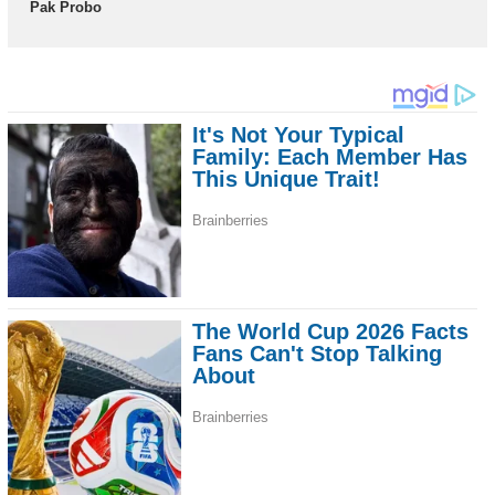
Pak Probo