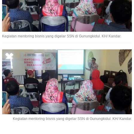
Kegiatan mentoring bisnis yang digelar SSN di Gunungkidul. KH/ Kandar.
Kegiatan mentoring bisnis yang digelar SSN di Gunungkidul. KH/ Kandar.