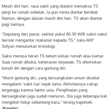
Meski dini hari, rasa sakit yang dialami memaksa TS
pergi ke rumah sebelah. Ia pun minta diantar berobat.
Namun, dengan alasan masih dini hari, TS akan diantar
pagi harinya.
“Sepulang dari pasar, sekitar pukul 80.30 WIB saksi-saksi
berniat mengantar makanan kepada TS,” kata AKP
Sofyan menuturkan kronologi.
Saksi merasa heran TS belum keluar rumah atau kamar.
Saat rumah dibuka, keheranan terjawab. TS ditemukan
bunuh diri dengan cara gantung diri.
“Murni gantung diri, yang bersangkutan umum disebut
mengalami ‘sakit tua’ sejak lama. Aktivitasnya cukup
terganggu karena faktor usia. Penglihatan yang
bersangkutan juga sudah menurun. Dia juga beberapa kali
mengeluh hidup sebantang kara,” terang kapolsek.
(
Kandar
)