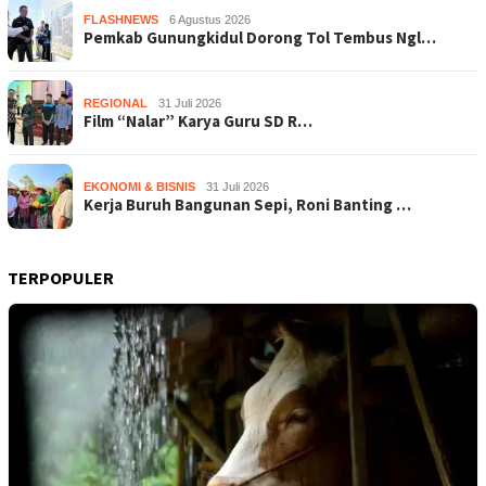
FLASHNEWS
6 Agustus 2026
Pemkab Gunungkidul Dorong Tol Tembus Ngl…
REGIONAL
31 Juli 2026
Film “Nalar” Karya Guru SD R…
EKONOMI & BISNIS
31 Juli 2026
Kerja Buruh Bangunan Sepi, Roni Banting …
TERPOPULER