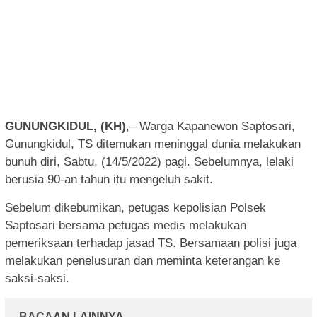
GUNUNGKIDUL, (KH)
,– Warga Kapanewon Saptosari,
Gunungkidul, TS ditemukan meninggal dunia melakukan
bunuh diri, Sabtu, (14/5/2022) pagi. Sebelumnya, lelaki
berusia 90-an tahun itu mengeluh sakit.
Sebelum dikebumikan, petugas kepolisian Polsek
Saptosari bersama petugas medis melakukan
pemeriksaan terhadap jasad TS. Bersamaan polisi juga
melakukan penelusuran dan meminta keterangan ke
saksi-saksi.
BACAAN LAINNYA