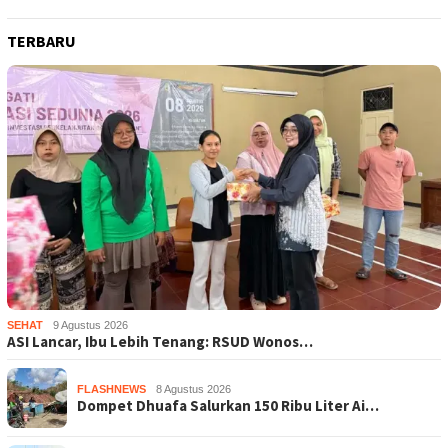
TERBARU
SEHAT
9 Agustus 2026
ASI Lancar, Ibu Lebih Tenang: RSUD Wonos…
FLASHNEWS
8 Agustus 2026
Dompet Dhuafa Salurkan 150 Ribu Liter Ai…