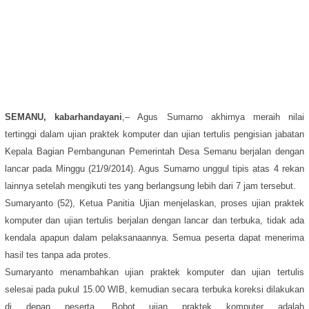
SEMANU, kabarhandayani
,– Agus Sumarno akhirnya meraih nilai
tertinggi dalam ujian praktek komputer dan ujian tertulis pengisian jabatan
Kepala Bagian Pembangunan Pemerintah Desa Semanu berjalan dengan
lancar pada Minggu (21/9/2014). Agus Sumarno unggul tipis atas 4 rekan
lainnya setelah mengikuti tes yang berlangsung lebih dari 7 jam tersebut.
Sumaryanto (52), Ketua Panitia Ujian menjelaskan, proses ujian praktek
komputer dan ujian tertulis berjalan dengan lancar dan terbuka, tidak ada
kendala apapun dalam pelaksanaannya. Semua peserta dapat menerima
hasil tes tanpa ada protes.
Sumaryanto menambahkan ujian praktek komputer dan ujian tertulis
selesai pada pukul 15.00 WIB, kemudian secara terbuka koreksi dilakukan
di depan peserta. Bobot ujian praktek komputer adalah