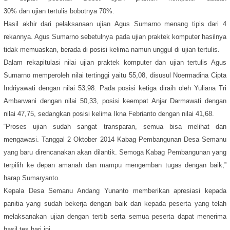
30% dan ujian tertulis bobotnya 70%.
Hasil akhir dari pelaksanaan ujian Agus Sumarno menang tipis dari 4
rekannya. Agus Sumarno sebetulnya pada ujian praktek komputer hasilnya
tidak memuaskan, berada di posisi kelima namun unggul di ujian tertulis.
Dalam rekapitulasi nilai ujian praktek komputer dan ujian tertulis Agus
Sumarno memperoleh nilai tertinggi yaitu 55,08, disusul Noermadina Cipta
Indriyawati dengan nilai 53,98. Pada posisi ketiga diraih oleh Yuliana Tri
Ambarwani dengan nilai 50,33, posisi keempat Anjar Darmawati dengan
nilai 47,75, sedangkan posisi kelima Ikna Febrianto dengan nilai 41,68.
“Proses ujian sudah sangat transparan, semua bisa melihat dan
mengawasi. Tanggal 2 Oktober 2014 Kabag Pembangunan Desa Semanu
yang baru direncanakan akan dilantik. Semoga Kabag Pembangunan yang
terpilih ke depan amanah dan mampu mengemban tugas dengan baik,”
harap Sumaryanto.
Kepala Desa Semanu Andang Yunanto memberikan apresiasi kepada
panitia yang sudah bekerja dengan baik dan kepada peserta yang telah
melaksanakan ujian dengan tertib serta semua peserta dapat menerima
hasil tes hari ini.