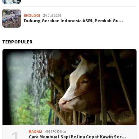
EKOLOGI
24 Juli 2026
Dukung Gerakan Indonesia ASRI, Pemkab Gu…
TERPOPULER
1
RAGAM
496670 Dilihat
Cara Membuat Sapi Betina Cepat Kawin Sec…