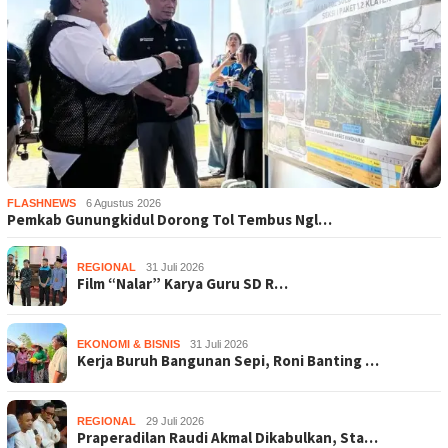
FLASHNEWS
6 Agustus 2026
Pemkab Gunungkidul Dorong Tol Tembus Ngl…
REGIONAL
31 Juli 2026
Film “Nalar” Karya Guru SD R…
EKONOMI & BISNIS
31 Juli 2026
Kerja Buruh Bangunan Sepi, Roni Banting …
REGIONAL
29 Juli 2026
Praperadilan Raudi Akmal Dikabulkan, Sta…