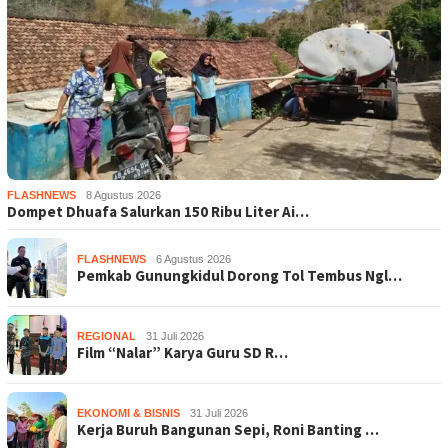
FLASHNEWS
8 Agustus 2026
Dompet Dhuafa Salurkan 150 Ribu Liter Ai…
FLASHNEWS
6 Agustus 2026
Pemkab Gunungkidul Dorong Tol Tembus Ngl…
REGIONAL
31 Juli 2026
Film “Nalar” Karya Guru SD R…
EKONOMI & BISNIS
31 Juli 2026
Kerja Buruh Bangunan Sepi, Roni Banting …