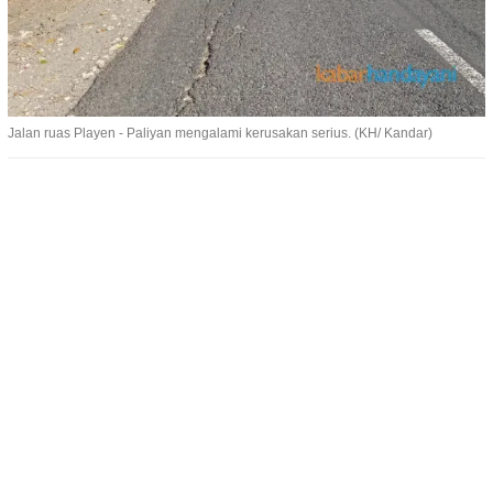
Jalan ruas Playen - Paliyan mengalami kerusakan serius. (KH/ Kandar)