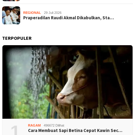
REGIONAL
29 Juli 2026
Praperadilan Raudi Akmal Dikabulkan, Sta…
TERPOPULER
1
RAGAM
496672 Dilihat
Cara Membuat Sapi Betina Cepat Kawin Sec…