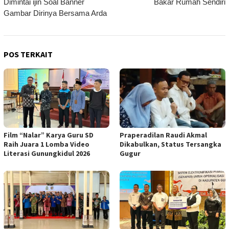
Dimintai ijin Soal Banner
Bakar Rumah Sendiri
Gambar Dirinya Bersama Arda
POS TERKAIT
Film “Nalar” Karya Guru SD
Praperadilan Raudi Akmal
Raih Juara 1 Lomba Video
Dikabulkan, Status Tersangka
Literasi Gunungkidul 2026
Gugur