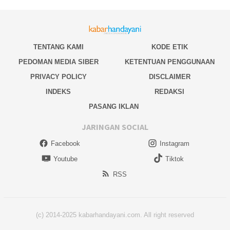
TENTANG KAMI
KODE ETIK
PEDOMAN MEDIA SIBER
KETENTUAN PENGGUNAAN
PRIVACY POLICY
DISCLAIMER
INDEKS
REDAKSI
PASANG IKLAN
JARINGAN SOCIAL
Facebook
Instagram
Youtube
Tiktok
RSS
(c) 2014-2025 kabarhandayani.com. All right reserved