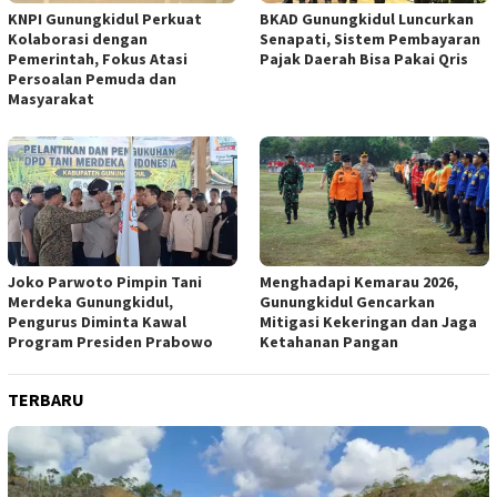
KNPI Gunungkidul Perkuat
BKAD Gunungkidul Luncurkan
Kolaborasi dengan
Senapati, Sistem Pembayaran
Pemerintah, Fokus Atasi
Pajak Daerah Bisa Pakai Qris
Persoalan Pemuda dan
Masyarakat
Joko Parwoto Pimpin Tani
Menghadapi Kemarau 2026,
Merdeka Gunungkidul,
Gunungkidul Gencarkan
Pengurus Diminta Kawal
Mitigasi Kekeringan dan Jaga
Program Presiden Prabowo
Ketahanan Pangan
TERBARU