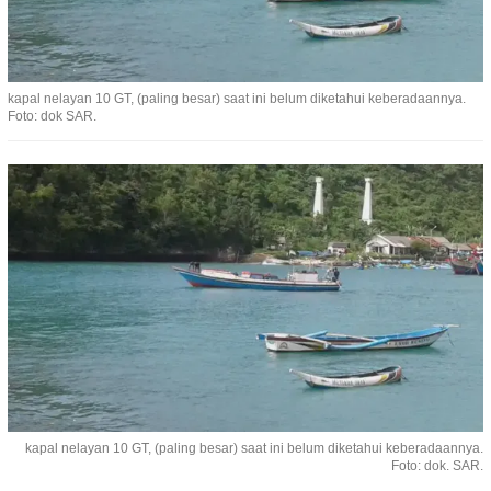
kapal nelayan 10 GT, (paling besar) saat ini belum diketahui keberadaannya.
Foto: dok SAR.
kapal nelayan 10 GT, (paling besar) saat ini belum diketahui keberadaannya.
Foto: dok. SAR.