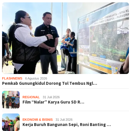
FLASHNEWS
6 Agustus 2026
Pemkab Gunungkidul Dorong Tol Tembus Ngl…
REGIONAL
31 Juli 2026
Film “Nalar” Karya Guru SD R…
EKONOMI & BISNIS
31 Juli 2026
Kerja Buruh Bangunan Sepi, Roni Banting …