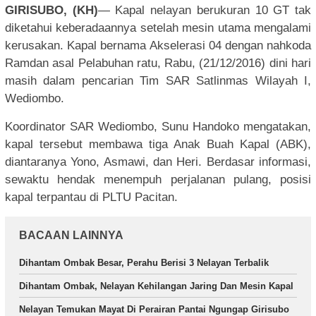
GIRISUBO, (KH)
— Kapal nelayan berukuran 10 GT tak
diketahui keberadaannya setelah mesin utama mengalami
kerusakan. Kapal bernama Akselerasi 04 dengan nahkoda
Ramdan asal Pelabuhan ratu, Rabu, (21/12/2016) dini hari
masih dalam pencarian Tim SAR Satlinmas Wilayah I,
Wediombo.
Koordinator SAR Wediombo, Sunu Handoko mengatakan,
kapal tersebut membawa tiga Anak Buah Kapal (ABK),
diantaranya Yono, Asmawi, dan Heri. Berdasar informasi,
sewaktu hendak menempuh perjalanan pulang, posisi
kapal terpantau di PLTU Pacitan.
BACAAN LAINNYA
Dihantam Ombak Besar, Perahu Berisi 3 Nelayan Terbalik
Dihantam Ombak, Nelayan Kehilangan Jaring Dan Mesin Kapal
Nelayan Temukan Mayat Di Perairan Pantai Ngungap Girisubo