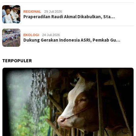
REGIONAL
29 Juli 2026
Praperadilan Raudi Akmal Dikabulkan, Sta…
EKOLOGI
24 Juli 2026
Dukung Gerakan Indonesia ASRI, Pemkab Gu…
TERPOPULER