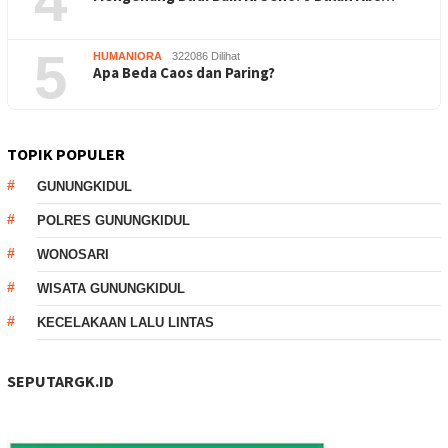
4
5
HUMANIORA
322086 Dilihat
Apa Beda Caos dan Paring?
TOPIK POPULER
GUNUNGKIDUL
POLRES GUNUNGKIDUL
WONOSARI
WISATA GUNUNGKIDUL
KECELAKAAN LALU LINTAS
SEPUTARGK.ID