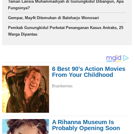
Taman Lansia Muhammadiyah di Gunungkidul Dibangun, Apa
Fungsinya?
Gempar, May4t Ditemukan di Baleharjo Wonosari
Pemkab Gunungkidul Perketat Penanganan Kasus Antraks, 25
Warga Dipantau