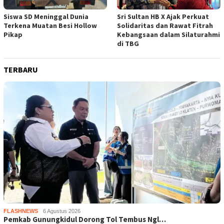
Siswa SD Meninggal Dunia
Sri Sultan HB X Ajak Perkuat
Terkena Muatan Besi Hollow
Solidaritas dan Rawat Fitrah
Pikap
Kebangsaan dalam Silaturahmi
di TBG
TERBARU
FLASHNEWS
6 Agustus 2026
Pemkab Gunungkidul Dorong Tol Tembus Ngl…