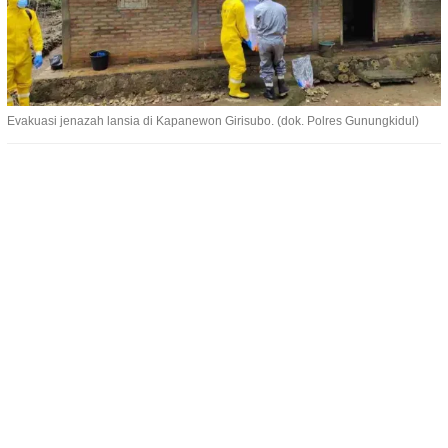
Evakuasi jenazah lansia di Kapanewon Girisubo. (dok. Polres Gunungkidul)