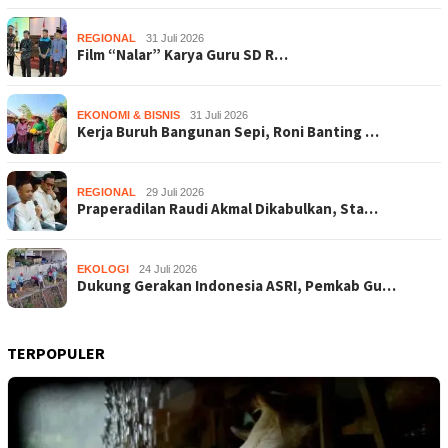
REGIONAL
31 Juli 2026
Film “Nalar” Karya Guru SD R…
EKONOMI & BISNIS
31 Juli 2026
Kerja Buruh Bangunan Sepi, Roni Banting …
REGIONAL
29 Juli 2026
Praperadilan Raudi Akmal Dikabulkan, Sta…
EKOLOGI
24 Juli 2026
Dukung Gerakan Indonesia ASRI, Pemkab Gu…
TERPOPULER