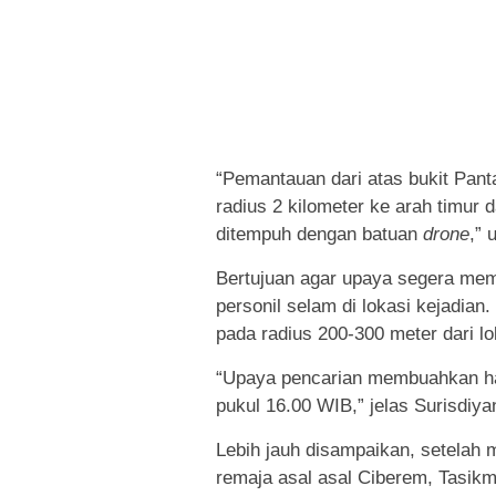
“Pemantauan dari atas bukit Panta
radius 2 kilometer ke arah timur da
ditempuh dengan batuan
drone
,” 
Bertujuan agar upaya segera mem
personil selam di lokasi kejadian.
pada radius 200-300 meter dari l
“Upaya pencarian membuahkan hasi
pukul 16.00 WIB,” jelas Surisdiya
Lebih jauh disampaikan, setelah 
remaja asal asal Ciberem, Tasikm