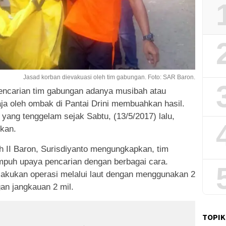
Jasad korban dievakuasi oleh tim gabungan. Foto: SAR Baron.
ncarian tim gabungan adanya musibah atau
aja oleh ombak di Pantai Drini membuahkan hasil.
 yang tenggelam sejak Sabtu, (13/5/2017) lalu,
ukan.
h II Baron, Surisdiyanto mengungkapkan, tim
puh upaya pencarian dengan berbagai cara.
akukan operasi melalui laut dengan menggunakan 2
an jangkauan 2 mil.
TOPIK