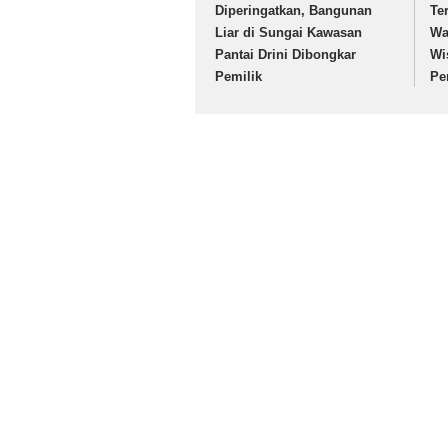
Diperingatkan, Bangunan
Te
Liar di Sungai Kawasan
Wa
Pantai Drini Dibongkar
Wi
Pemilik
Pe