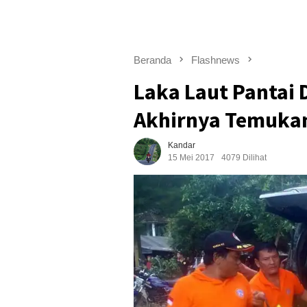
Beranda
Flashnews
Laka Laut Pantai 
Akhirnya Temuka
Kandar
15 Mei 2017
4079 Dilihat