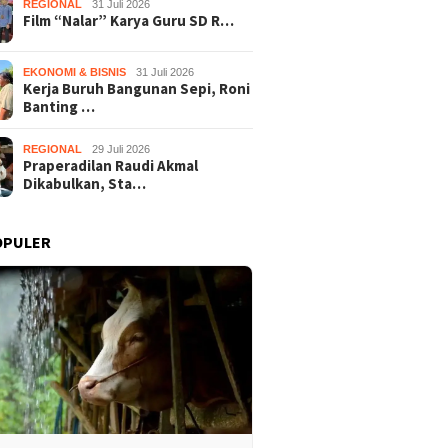
REGIONAL
31 Juli 2026
Film “Nalar” Karya Guru SD R…
EKONOMI & BISNIS
31 Juli 2026
Kerja Buruh Bangunan Sepi, Roni
Banting …
REGIONAL
29 Juli 2026
Praperadilan Raudi Akmal
Dikabulkan, Sta…
OPULER