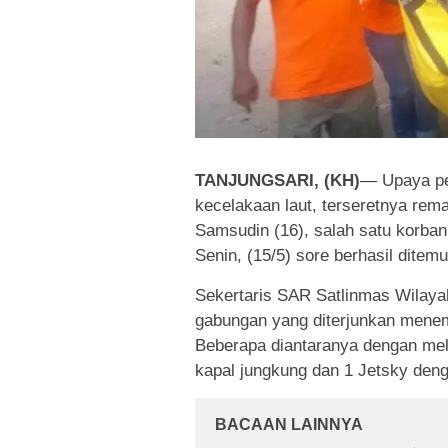
TANJUNGSARI, (KH)
— Upaya pe
kecelakaan laut, terseretnya rem
Samsudin (16), salah satu korban
Senin, (15/5) sore berhasil ditem
Sekertaris SAR Satlinmas Wilaya
gabungan yang diterjunkan menem
Beberapa diantaranya dengan mel
kapal jungkung dan 1 Jetsky deng
BACAAN LAINNYA