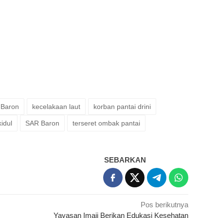
 Baron
kecelakaan laut
korban pantai drini
idul
SAR Baron
terseret ombak pantai
SEBARKAN
Pos berikutnya
Yayasan Imaji Berikan Edukasi Kesehatan