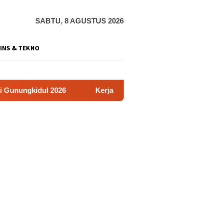
SABTU, 8 AGUSTUS 2026
INS & TEKNO
2026
Kerja Buruh Bangunan Sepi, Roni Banting Stir Tan