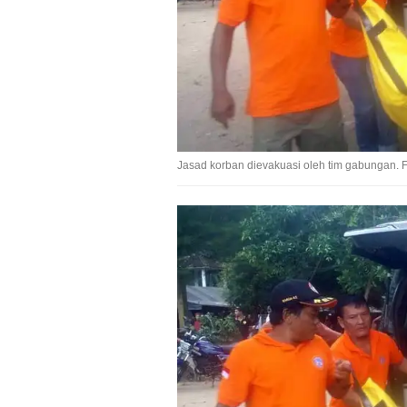
Jasad korban dievakuasi oleh tim gabungan. 