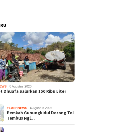
ARU
EWS
8 Agustus 2026
 Dhuafa Salurkan 150 Ribu Liter
FLASHNEWS
6 Agustus 2026
Pemkab Gunungkidul Dorong Tol
Tembus Ngl…