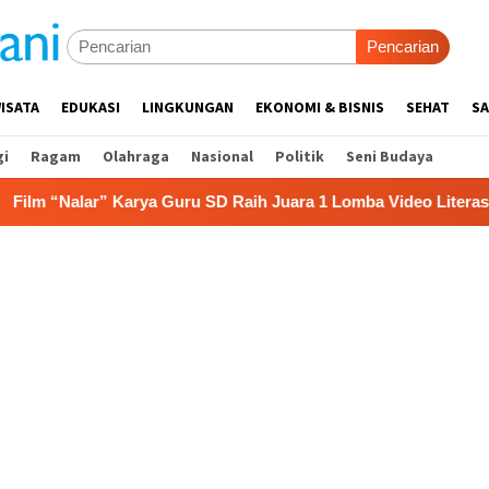
Pencarian
ISATA
EDUKASI
LINGKUNGAN
EKONOMI & BISNIS
SEHAT
SA
gi
Ragam
Olahraga
Nasional
Politik
Seni Budaya
 Karya Guru SD Raih Juara 1 Lomba Video Literasi Gunungkidul 