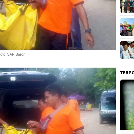
Foto: SAR Baron.
TERP