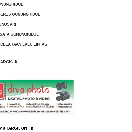
UNUNGKIDUL
OLRES GUNUNGKIDUL
ONOSARI
SATA GUNUNGKIDUL
CELAKAAN LALU LINTAS
ARGK.ID
PUTARGK ON FB