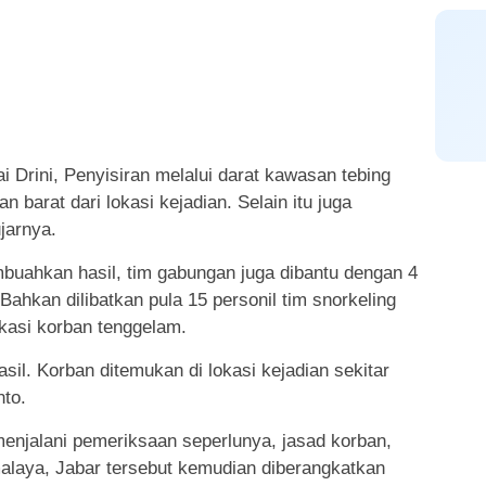
i Drini, Penyisiran melalui darat kawasan tebing
n barat dari lokasi kejadian. Selain itu juga
ujarnya.
buahkan hasil, tim gabungan juga dibantu dengan 4
 Bahkan dilibatkan pula 15 personil tim snorkeling
okasi korban tenggelam.
l. Korban ditemukan di lokasi kejadian sekitar
nto.
menjalani pemeriksaan seperlunya, jasad korban,
alaya, Jabar tersebut kemudian diberangkatkan