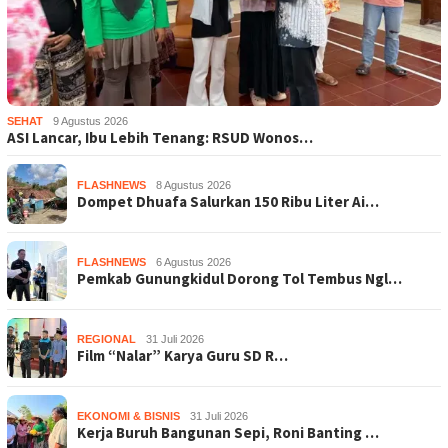
SEHAT
9 Agustus 2026
ASI Lancar, Ibu Lebih Tenang: RSUD Wonos…
FLASHNEWS
8 Agustus 2026
Dompet Dhuafa Salurkan 150 Ribu Liter Ai…
FLASHNEWS
6 Agustus 2026
Pemkab Gunungkidul Dorong Tol Tembus Ngl…
REGIONAL
31 Juli 2026
Film “Nalar” Karya Guru SD R…
EKONOMI & BISNIS
31 Juli 2026
Kerja Buruh Bangunan Sepi, Roni Banting …