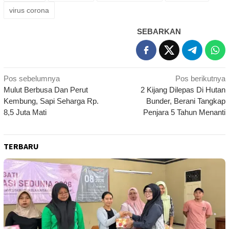
virus corona
SEBARKAN
Navigasi
Pos sebelumnya
Pos berikutnya
Mulut Berbusa Dan Perut
2 Kijang Dilepas Di Hutan
pos
Kembung, Sapi Seharga Rp.
Bunder, Berani Tangkap
8,5 Juta Mati
Penjara 5 Tahun Menanti
TERBARU