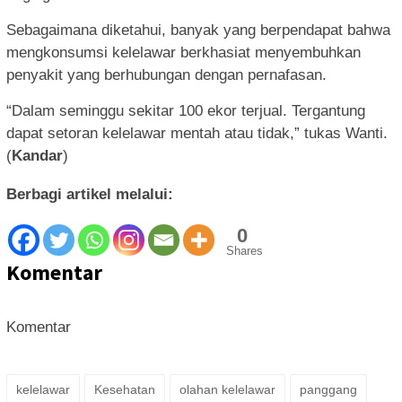
Sebagaimana diketahui, banyak yang berpendapat bahwa
mengkonsumsi kelelawar berkhasiat menyembuhkan
penyakit yang berhubungan dengan pernafasan.
“Dalam seminggu sekitar 100 ekor terjual. Tergantung
dapat setoran kelelawar mentah atau tidak,” tukas Wanti.
(
Kandar
)
Berbagi artikel melalui:
0
Shares
Komentar
Komentar
kelelawar
Kesehatan
olahan kelelawar
panggang