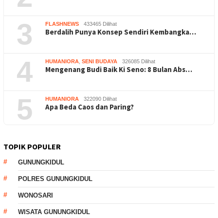
3
FLASHNEWS
433465 Dilihat
Berdalih Punya Konsep Sendiri Kembangka…
4
HUMANIORA
,
SENI BUDAYA
326085 Dilihat
Mengenang Budi Baik Ki Seno: 8 Bulan Abs…
5
HUMANIORA
322090 Dilihat
Apa Beda Caos dan Paring?
TOPIK POPULER
GUNUNGKIDUL
POLRES GUNUNGKIDUL
WONOSARI
WISATA GUNUNGKIDUL