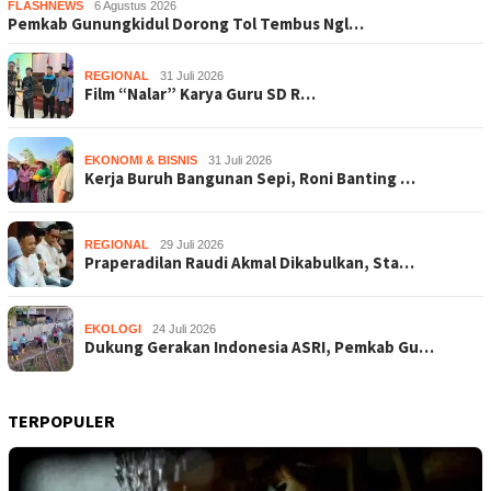
FLASHNEWS
6 Agustus 2026
Pemkab Gunungkidul Dorong Tol Tembus Ngl…
REGIONAL
31 Juli 2026
Film “Nalar” Karya Guru SD R…
EKONOMI & BISNIS
31 Juli 2026
Kerja Buruh Bangunan Sepi, Roni Banting …
REGIONAL
29 Juli 2026
Praperadilan Raudi Akmal Dikabulkan, Sta…
EKOLOGI
24 Juli 2026
Dukung Gerakan Indonesia ASRI, Pemkab Gu…
TERPOPULER