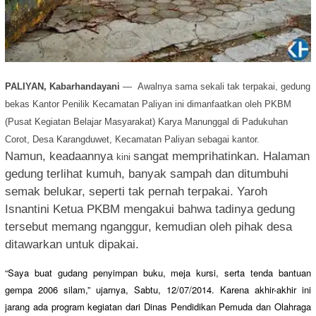
PALIYAN, Kabarhandayani
— Awalnya sama sekali tak terpakai, gedung
bekas Kantor Penilik Kecamatan Paliyan ini dimanfaatkan oleh
PKBM
(Pusat Kegiatan Belajar Masyarakat) Karya Manunggal di Padukuhan
Corot, Desa Karangduwet, Kecamatan Paliyan sebagai kantor.
Namun, keadaannya
sangat memprihatinkan. Halaman
kini
gedung terlihat kumuh, banyak sampah dan ditumbuhi
semak belukar, seperti tak pernah terpakai. Yaroh
Isnantini Ketua PKBM mengakui bahwa tadinya gedung
tersebut memang nganggur, kemudian oleh pihak desa
ditawarkan untuk dipakai.
“Saya buat gudang penyimpan buku, meja kursi, serta tenda bantuan
gempa 2006 silam,” ujarnya, Sabtu, 12/07/2014. Karena akhir-akhir ini
jarang ada program kegiatan dari Dinas Pendidikan Pemuda dan Olahraga