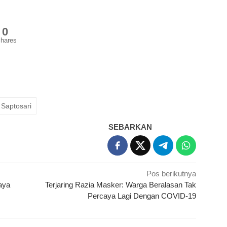
0
hares
Saptosari
SEBARKAN
Pos berikutnya
aya
Terjaring Razia Masker: Warga Beralasan Tak
Percaya Lagi Dengan COVID-19