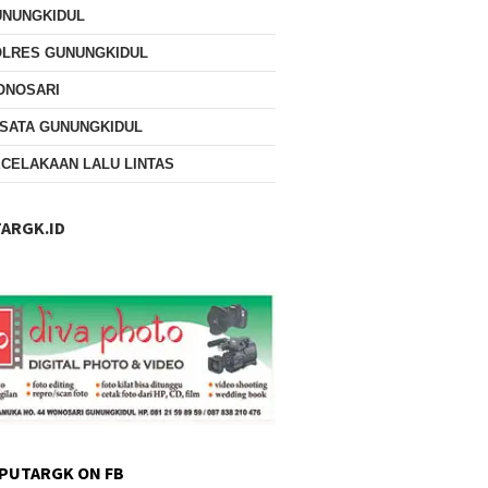
UNUNGKIDUL
OLRES GUNUNGKIDUL
ONOSARI
SATA GUNUNGKIDUL
CELAKAAN LALU LINTAS
ARGK.ID
PUTARGK ON FB