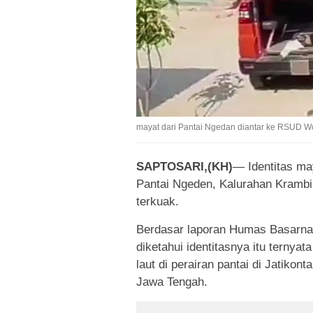
mayat dari Pantai Ngedan diantar ke RSUD Won
SAPTOSARI,(KH)
— Identitas may
Pantai Ngeden, Kalurahan Krambi
terkuak.
Berdasar laporan Humas Basarna D
diketahui identitasnya itu terny
laut di perairan pantai di Jatiko
Jawa Tengah.