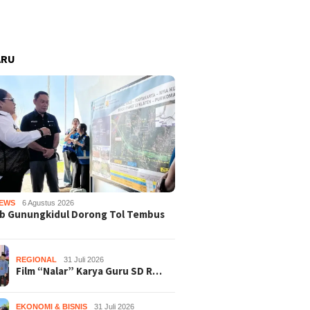
ARU
EWS
6 Agustus 2026
b Gunungkidul Dorong Tol Tembus
REGIONAL
31 Juli 2026
Film “Nalar” Karya Guru SD R…
EKONOMI & BISNIS
31 Juli 2026