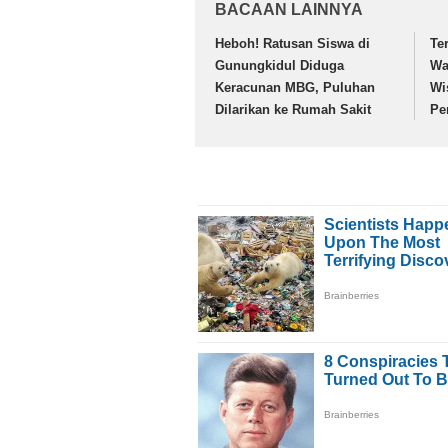
BACAAN LAINNYA
Heboh! Ratusan Siswa di
Te
Gunungkidul Diduga
Wa
Keracunan MBG, Puluhan
Wi
Dilarikan ke Rumah Sakit
Pe