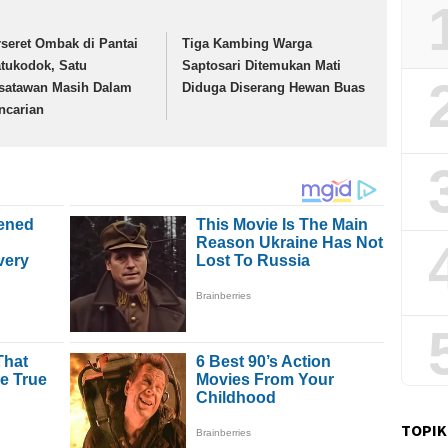
rseret Ombak di Pantai
Tiga Kambing Warga
tukodok, Satu
Saptosari Ditemukan Mati
satawan Masih Dalam
Diduga Diserang Hewan Buas
ncarian
TOPIK