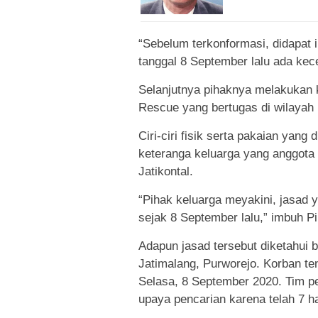
“Sebelum terkonformasi, didapat i
tanggal 8 September lalu ada kece
Selanjutnya pihaknya melakukan 
Rescue yang bertugas di wilayah k
Ciri-ciri fisik serta pakaian ya
keteranga keluarga yang anggota 
Jatikontal.
“Pihak keluarga meyakini, jasad
sejak 8 September lalu,” imbuh Pip
Adapun jasad tersebut diketahui 
Jatimalang, Purworejo. Korban t
Selasa, 8 September 2020. Tim p
upaya pencarian karena telah 7 ha