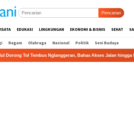
Pencarian
ISATA
EDUKASI
LINGKUNGAN
EKONOMI & BISNIS
SEHAT
SA
gi
Ragam
Olahraga
Nasional
Politik
Seni Budaya
bus Nglanggeran, Bahas Akses Jalan hingga Potensi Pariwisa