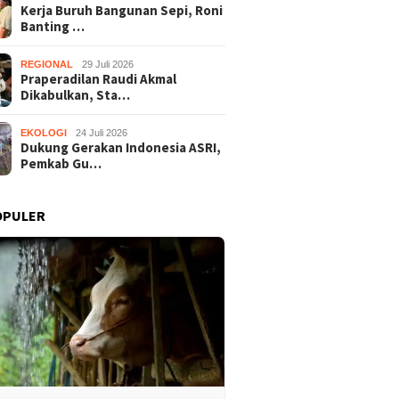
Kerja Buruh Bangunan Sepi, Roni
Banting …
REGIONAL
29 Juli 2026
Praperadilan Raudi Akmal
Dikabulkan, Sta…
EKOLOGI
24 Juli 2026
Dukung Gerakan Indonesia ASRI,
Pemkab Gu…
OPULER