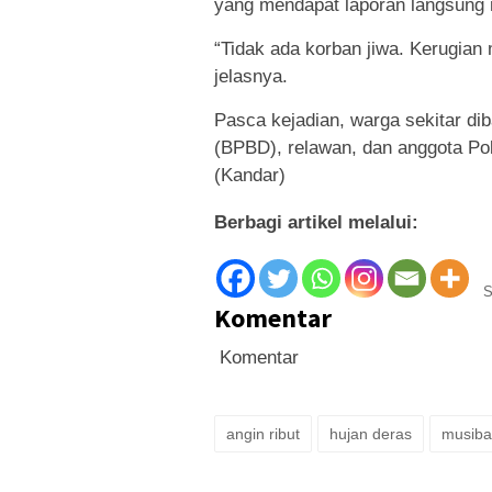
yang mendapat laporan langsung 
“Tidak ada korban jiwa. Kerugian 
jelasnya.
Pasca kejadian, warga sekitar d
(BPBD), relawan, dan anggota Po
(Kandar)
Berbagi artikel melalui:
S
Komentar
Komentar
angin ribut
hujan deras
musiba