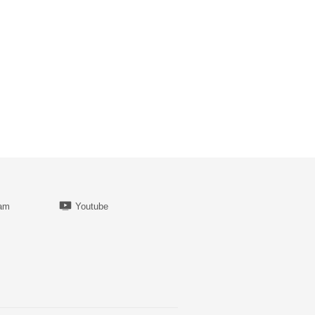
ram
Youtube