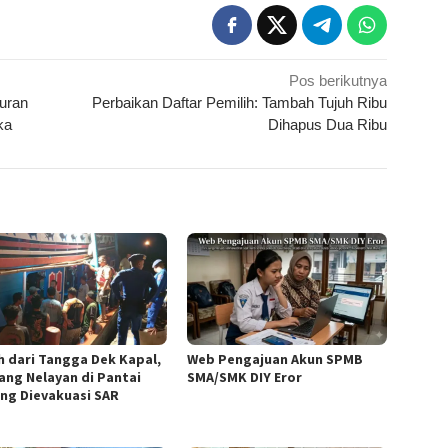
Pos berikutnya
uran
Perbaikan Daftar Pemilih: Tambah Tujuh Ribu
ka
Dihapus Dua Ribu
h dari Tangga Dek Kapal,
Web Pengajuan Akun SPMB
ang Nelayan di Pantai
SMA/SMK DIY Eror
ng Dievakuasi SAR