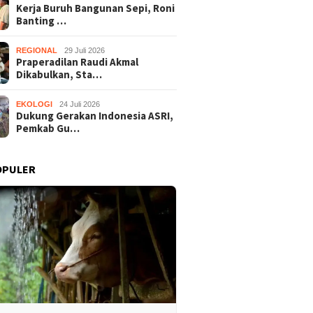
Kerja Buruh Bangunan Sepi, Roni
Banting …
REGIONAL
29 Juli 2026
Praperadilan Raudi Akmal
Dikabulkan, Sta…
EKOLOGI
24 Juli 2026
Dukung Gerakan Indonesia ASRI,
Pemkab Gu…
OPULER