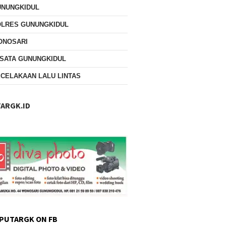
UNUNGKIDUL
OLRES GUNUNGKIDUL
ONOSARI
SATA GUNUNGKIDUL
CELAKAAN LALU LINTAS
ARGK.ID
PUTARGK ON FB