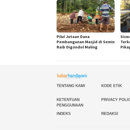
Pilu! Jutaan Dana
Sisw
Pembangunan Masjid di Semin
Terk
Raib Digondol Maling
Pika
TENTANG KAMI
KODE ETIK
KETENTUAN
PRIVACY POLI
PENGGUNAAN
INDEKS
REDAKSI