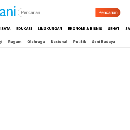
Pencarian
ISATA
EDUKASI
LINGKUNGAN
EKONOMI & BISNIS
SEHAT
SA
gi
Ragam
Olahraga
Nasional
Politik
Seni Budaya