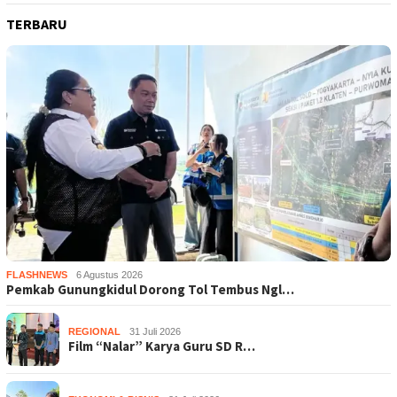
TERBARU
FLASHNEWS
6 Agustus 2026
Pemkab Gunungkidul Dorong Tol Tembus Ngl…
REGIONAL
31 Juli 2026
Film “Nalar” Karya Guru SD R…