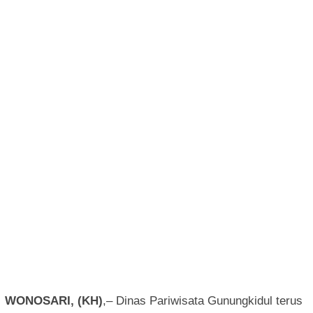
WONOSARI, (KH)
,– Dinas Pariwisata Gunungkidul terus