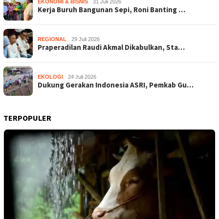
EKONOMI & BISNIS
31 Juli 2026
Kerja Buruh Bangunan Sepi, Roni Banting …
REGIONAL
29 Juli 2026
Praperadilan Raudi Akmal Dikabulkan, Sta…
EKOLOGI
24 Juli 2026
Dukung Gerakan Indonesia ASRI, Pemkab Gu…
TERPOPULER