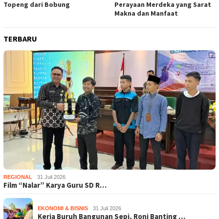
Topeng dari Bobung
Perayaan Merdeka yang Sarat
Makna dan Manfaat
TERBARU
REGIONAL
31 Juli 2026
Film “Nalar” Karya Guru SD R…
EKONOMI & BISNIS
31 Juli 2026
Kerja Buruh Bangunan Sepi, Roni Banting …