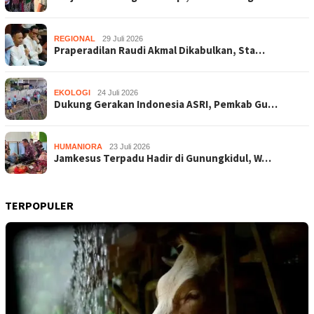
REGIONAL
29 Juli 2026
Praperadilan Raudi Akmal Dikabulkan, Sta…
EKOLOGI
24 Juli 2026
Dukung Gerakan Indonesia ASRI, Pemkab Gu…
HUMANIORA
23 Juli 2026
Jamkesus Terpadu Hadir di Gunungkidul, W…
TERPOPULER