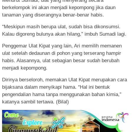
Menurut Sumadi, ulat yang menyerang secara
berkelompok ini akan menjadi kepompong jika daun
tanaman yang diserangnya benar-benar habis.
“Meskipun masih berupa ulat, sudah bisa dikonsumsi.
Kalau digoreng bulunya akan hilang,” imbuh Sumadi lagi.
Penggemar Ulat Kipat yang lain, Ari memilih memanen
ulat setelah dedaunan di pohon yang terserang hampir
habis. Alasannya, ulat sebagian besar sudah berubah
menjadi kepompong.
Dirinya berseloroh, memakan Ulat Kipat merupakan cara
bijaksana dalam menyikapi hama. “Hal ini bentuk
pengendalian hama tanpa menggunakan bahan kimia,”
katanya sambil tertawa. (Bilal)