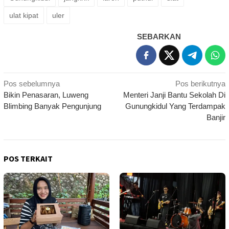
ulat kipat
uler
SEBARKAN
Navigasi
Pos sebelumnya
Pos berikutnya
Bikin Penasaran, Luweng
Menteri Janji Bantu Sekolah Di
pos
Blimbing Banyak Pengunjung
Gunungkidul Yang Terdampak
Banjir
POS TERKAIT