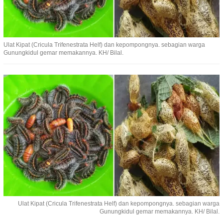
Ulat Kipat (Cricula Trifenestrata Helf) dan kepompongnya. sebagian warga
Gunungkidul gemar memakannya. KH/ Bilal.
Ulat Kipat (Cricula Trifenestrata Helf) dan kepompongnya. sebagian warga
Gunungkidul gemar memakannya. KH/ Bilal.