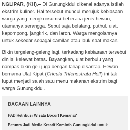
NGLIPAR, (KH)
,– Di Gunungkidul dikenal adanya istilah
ekstrim kuliner. Hal tersebut muncul merujuk kebiasaan
warga yang mengkonsumsi beberapa jenis hewan,
utamanya serangga. Sebut saja belalang, puthul, ulat,
kepompong, jangkrik, dan laron. Warga mengolahnya
untuk sekedar sebagai camilan atau lauk saat makan.
Bikin tergeleng-geleng lagi, terkadang kebiasaan tersebut
dinilai kelewat batas. Bayangkan, ulat berbulu yang
nampak bikin geli juga dengan lahap disantap. Hewan
bernama Ulat Kipat (
Cricula Trifenestrata Helf
) ini tak
luput menjadi salah satu menu makanan ekstrim bagi
warga Gunungkidul.
BACAAN LAINNYA
PAD Retribusi Wisata Bocor! Kemana?
Petunra Jadi Media Kreatif Kominfo Gunungkidul untuk