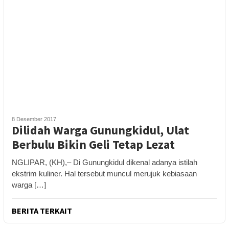
8 Desember 2017
Dilidah Warga Gunungkidul, Ulat
Berbulu Bikin Geli Tetap Lezat
NGLIPAR, (KH),– Di Gunungkidul dikenal adanya istilah
ekstrim kuliner. Hal tersebut muncul merujuk kebiasaan
warga […]
BERITA TERKAIT