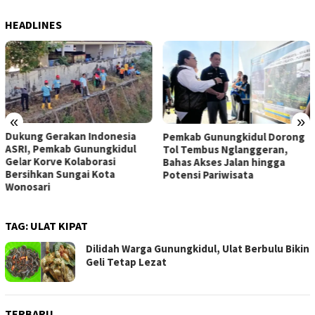
HEADLINES
«
»
Dukung Gerakan Indonesia
Pemkab Gunungkidul Dorong
ASRI, Pemkab Gunungkidul
Tol Tembus Nglanggeran,
Gelar Korve Kolaborasi
Bahas Akses Jalan hingga
Bersihkan Sungai Kota
Potensi Pariwisata
Wonosari
TAG:
ULAT KIPAT
Dilidah Warga Gunungkidul, Ulat Berbulu Bikin
Geli Tetap Lezat
TERBARU