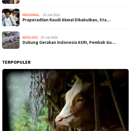
REGIONAL
29 Juli 2026
Praperadilan Raudi Akmal Dikabulkan, Sta…
EKOLOGI
24 Juli 2026
Dukung Gerakan Indonesia ASRI, Pemkab Gu…
TERPOPULER