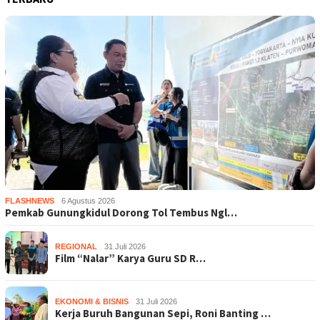
FLASHNEWS
6 Agustus 2026
Pemkab Gunungkidul Dorong Tol Tembus Ngl…
REGIONAL
31 Juli 2026
Film “Nalar” Karya Guru SD R…
EKONOMI & BISNIS
31 Juli 2026
Kerja Buruh Bangunan Sepi, Roni Banting …