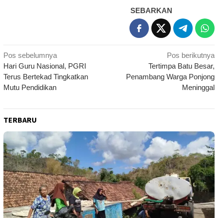
SEBARKAN
Navigasi
Pos sebelumnya
Pos berikutnya
Hari Guru Nasional, PGRI
Tertimpa Batu Besar,
pos
Terus Bertekad Tingkatkan
Penambang Warga Ponjong
Mutu Pendidikan
Meninggal
TERBARU