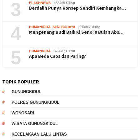
3
FLASHNEWS
433465 Dilihat
Berdalih Punya Konsep Sendiri Kembangka…
4
HUMANIORA
,
SENI BUDAYA
326083 Dilihat
Mengenang Budi Baik Ki Seno: 8 Bulan Abs…
5
HUMANIORA
322087 Dilihat
Apa Beda Caos dan Paring?
TOPIK POPULER
GUNUNGKIDUL
POLRES GUNUNGKIDUL
WONOSARI
WISATA GUNUNGKIDUL
KECELAKAAN LALU LINTAS