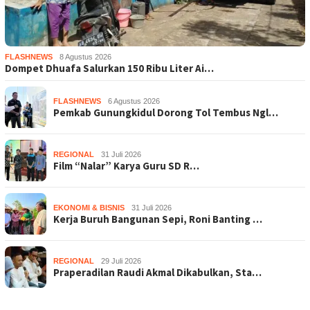
FLASHNEWS
8 Agustus 2026
Dompet Dhuafa Salurkan 150 Ribu Liter Ai…
FLASHNEWS
6 Agustus 2026
Pemkab Gunungkidul Dorong Tol Tembus Ngl…
REGIONAL
31 Juli 2026
Film “Nalar” Karya Guru SD R…
EKONOMI & BISNIS
31 Juli 2026
Kerja Buruh Bangunan Sepi, Roni Banting …
REGIONAL
29 Juli 2026
Praperadilan Raudi Akmal Dikabulkan, Sta…