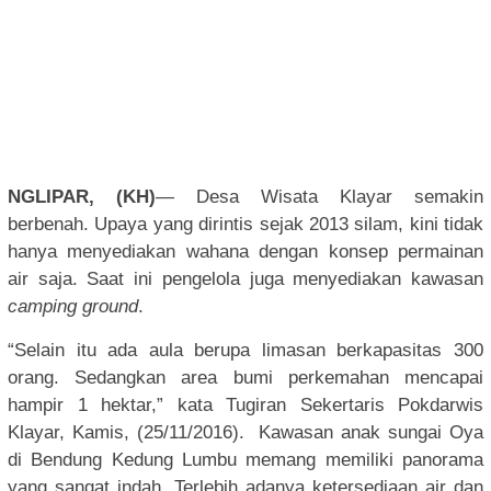
NGLIPAR, (KH)
— Desa Wisata Klayar semakin
berbenah. Upaya yang dirintis sejak 2013 silam, kini tidak
hanya menyediakan wahana dengan konsep permainan
air saja. Saat ini pengelola juga menyediakan kawasan
camping ground
.
“Selain itu ada aula berupa limasan berkapasitas 300
orang. Sedangkan area bumi perkemahan mencapai
hampir 1 hektar,” kata Tugiran Sekertaris Pokdarwis
Klayar, Kamis, (25/11/2016). Kawasan anak sungai Oya
di Bendung Kedung Lumbu memang memiliki panorama
yang sangat indah. Terlebih adanya ketersediaan air dan