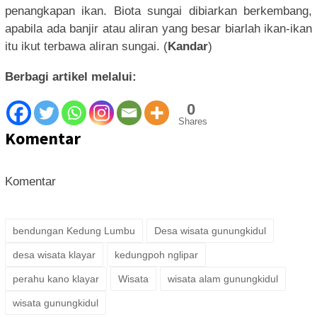
penangkapan ikan. Biota sungai dibiarkan berkembang,
apabila ada banjir atau aliran yang besar biarlah ikan-ikan
itu ikut terbawa aliran sungai. (
Kandar
)
Berbagi artikel melalui:
0
Shares
Komentar
Komentar
bendungan Kedung Lumbu
Desa wisata gunungkidul
desa wisata klayar
kedungpoh nglipar
perahu kano klayar
Wisata
wisata alam gunungkidul
wisata gunungkidul