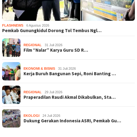
FLASHNEWS
6 Agustus 2026
Pemkab Gunungkidul Dorong Tol Tembus Ngl…
REGIONAL
31 Juli 2026
Film “Nalar” Karya Guru SD R…
EKONOMI & BISNIS
31 Juli 2026
Kerja Buruh Bangunan Sepi, Roni Banting …
REGIONAL
29 Juli 2026
Praperadilan Raudi Akmal Dikabulkan, Sta…
EKOLOGI
24 Juli 2026
Dukung Gerakan Indonesia ASRI, Pemkab Gu…