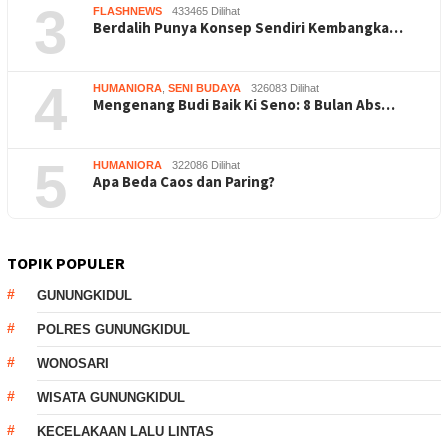
3
FLASHNEWS
433465 Dilihat
Berdalih Punya Konsep Sendiri Kembangka…
4
HUMANIORA
,
SENI BUDAYA
326083 Dilihat
Mengenang Budi Baik Ki Seno: 8 Bulan Abs…
5
HUMANIORA
322086 Dilihat
Apa Beda Caos dan Paring?
TOPIK POPULER
GUNUNGKIDUL
POLRES GUNUNGKIDUL
WONOSARI
WISATA GUNUNGKIDUL
KECELAKAAN LALU LINTAS