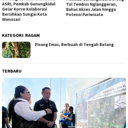
ASRI, Pemkab Gunungkidul
Tol Tembus Nglanggeran,
Gelar Korve Kolaborasi
Bahas Akses Jalan hingga
Bersihkan Sungai Kota
Potensi Pariwisata
Wonosari
KATEGORI:
RAGAM
Pisang Emas, Berbuah di Tengah Batang
TERBARU