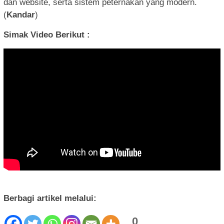
dan website, serta sistem peternakan yang modern.
(
Kandar
)
Simak Video Berikut :
Berbagi artikel melalui:
0