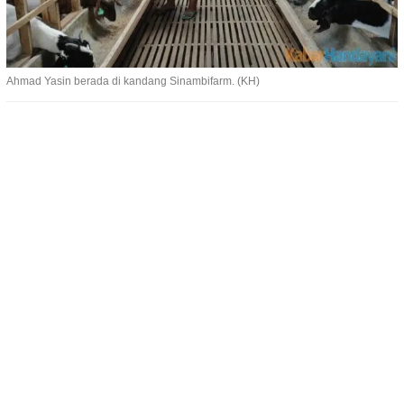
Ahmad Yasin berada di kandang Sinambifarm. (KH)