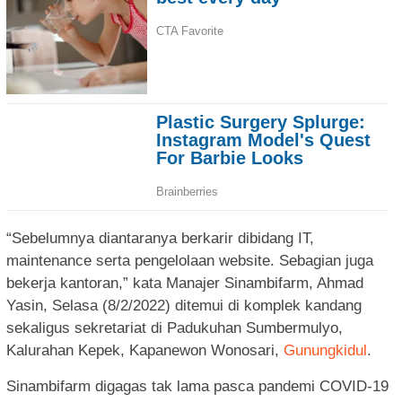
“Sebelumnya diantaranya berkarir dibidang IT,
maintenance serta pengelolaan website. Sebagian juga
bekerja kantoran,” kata Manajer Sinambifarm, Ahmad
Yasin, Selasa (8/2/2022) ditemui di komplek kandang
sekaligus sekretariat di Padukuhan Sumbermulyo,
Kalurahan Kepek, Kapanewon Wonosari,
Gunungkidul
.
Sinambifarm digagas tak lama pasca pandemi COVID-19