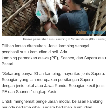
Proses pemerahan susu kambing di Sinambifarm. (KH/ Kandar)
Pilihan lantas ditentukan. Jenis kambing sebagai
penghasil susu kemudian dibeli. Ada
kambing peranakan etawa (PE), Saanen, dan Sapera atau
Basari.
“Sekarang punya 90-an kambing, mayoritas jenis Sapera.
Sebagian yang lain merupakan persilangan Sapera
dengan jenis lokal atau Jawa Randu. Sebagian kecil jenis
PE dan Saanen,” ungkap Yasin.
Untuk menghemat pengeluaran modal, belasan kambing
periode pertama dibeli secara bertahap. Kemudian