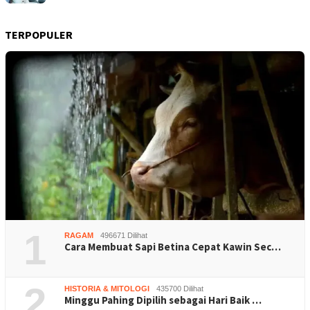
TERPOPULER
1
RAGAM
496671 Dilihat
Cara Membuat Sapi Betina Cepat Kawin Sec…
2
HISTORIA & MITOLOGI
435700 Dilihat
Minggu Pahing Dipilih sebagai Hari Baik …