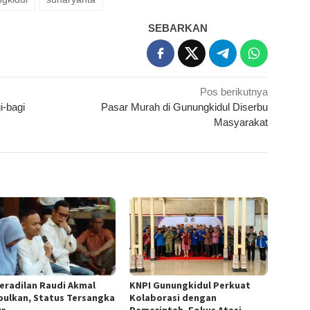
SEBARKAN
Pos berikutnya
i-bagi
Pasar Murah di Gunungkidul Diserbu
Masyarakat
eradilan Raudi Akmal
KNPI Gunungkidul Perkuat
bulkan, Status Tersangka
Kolaborasi dengan
r