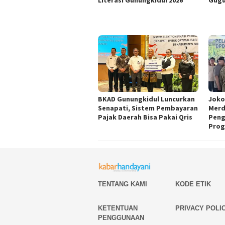
BKAD Gunungkidul Luncurkan
Joko
Senapati, Sistem Pembayaran
Merd
Pajak Daerah Bisa Pakai Qris
Peng
Prog
TENTANG KAMI
KODE ETIK
KETENTUAN
PRIVACY POLI
PENGGUNAAN