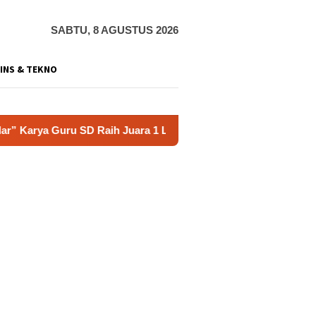
SABTU, 8 AGUSTUS 2026
INS & TEKNO
SD Raih Juara 1 Lomba Video Literasi Gunungkidul 2026