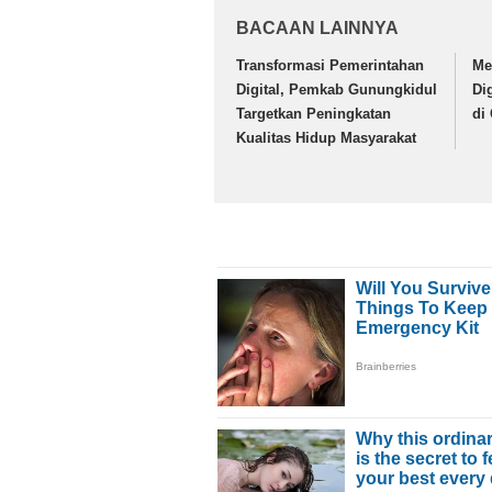
BACAAN LAINNYA
Transformasi Pemerintahan
Me
Digital, Pemkab Gunungkidul
Di
Targetkan Peningkatan
di
Kualitas Hidup Masyarakat