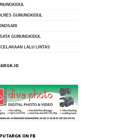
UNUNGKIDUL
OLRES GUNUNGKIDUL
ONOSARI
SATA GUNUNGKIDUL
CELAKAAN LALU LINTAS
ARGK.ID
PUTARGK ON FB