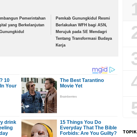
mbangun Pemerintahan
Pemkab Gunungkidul Resmi
gital yang Berkelanjutan
Berlakukan WFH bagi ASN,
 Gunungkidul
Merujuk pada SE Mendagri
Tentang Transformasi Budaya
Kerja
TOPIK