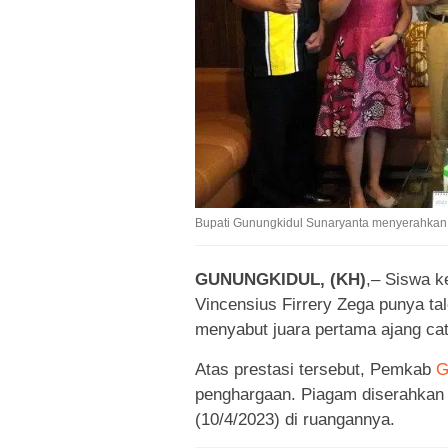
Bupati Gunungkidul Sunaryanta menyerahkan pe
GUNUNGKIDUL, (KH)
,– Siswa k
Vincensius Firrery Zega punya tal
menyabut juara pertama ajang cat
Atas prestasi tersebut, Pemkab
G
penghargaan. Piagam diserahkan 
(10/4/2023) di ruangannya.