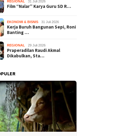
REGIONAL
31 Juli 2026
Film “Nalar” Karya Guru SD R…
EKONOMI & BISNIS
31 Juli 2026
Kerja Buruh Bangunan Sepi, Roni
Banting …
REGIONAL
29 Juli 2026
Praperadilan Raudi Akmal
Dikabulkan, Sta…
OPULER