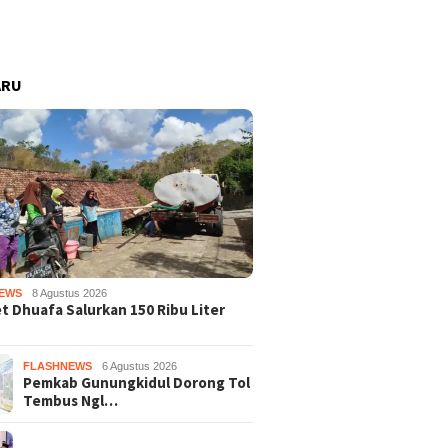
ARU
EWS
8 Agustus 2026
 Dhuafa Salurkan 150 Ribu Liter
FLASHNEWS
6 Agustus 2026
Pemkab Gunungkidul Dorong Tol
Tembus Ngl…