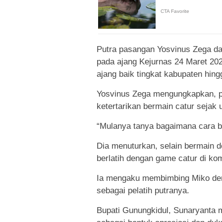
Putra pasangan Yosvinus Zega da
pada ajang Kejurnas 24 Maret 202
ajang baik tingkat kabupaten hing
Yosvinus Zega mengungkapkan, p
ketertarikan bermain catur sejak 
“Mulanya tanya bagaimana cara ber
Dia menuturkan, selain bermain d
berlatih dengan game catur di ko
Ia mengaku membimbing Miko denga
sebagai pelatih putranya.
Bupati Gunungkidul, Sunaryanta 