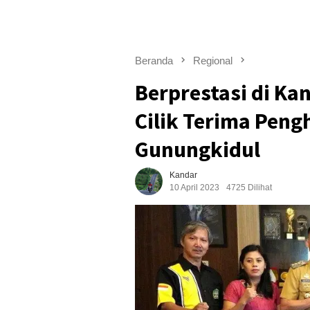
Beranda
Regional
Berprestasi di Kan
Cilik Terima Pen
Gunungkidul
Kandar
10 April 2023
4725 Dilihat