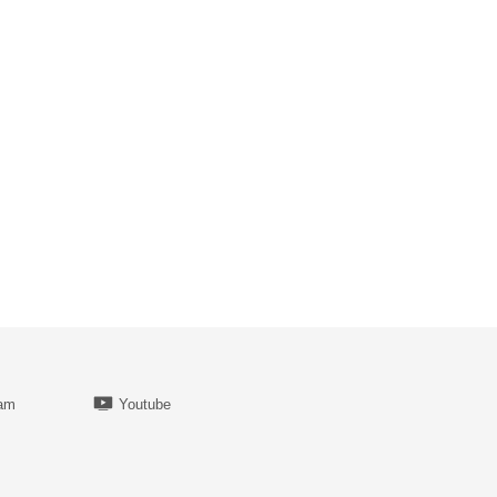
ram
Youtube