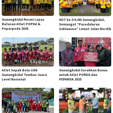
Gunungkidul Resmi Lepas
HUT ke-5 KJNI Gunungkidul,
Ratusan Atlet POPDA &
Semangat “Paseduluran
Peparpeda 2026
Saklawase” Lewat Jalan Nordik
Atlet Sepak Bola Cilik
Gunungkidul Serahkan Bonus
Gunungkidul Tembus Juara
untuk Atlet PORDA dan
Level Nasional
PEPARDA 2025