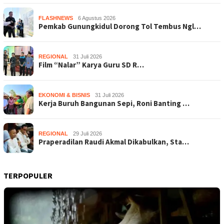
FLASHNEWS
6 Agustus 2026
Pemkab Gunungkidul Dorong Tol Tembus Ngl…
REGIONAL
31 Juli 2026
Film “Nalar” Karya Guru SD R…
EKONOMI & BISNIS
31 Juli 2026
Kerja Buruh Bangunan Sepi, Roni Banting …
REGIONAL
29 Juli 2026
Praperadilan Raudi Akmal Dikabulkan, Sta…
TERPOPULER