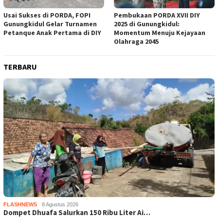
Usai Sukses di PORDA, FOPI
Pembukaan PORDA XVII DIY
Gunungkidul Gelar Turnamen
2025 di Gunungkidul:
Petanque Anak Pertama di DIY
Momentum Menuju Kejayaan
Olahraga 2045
TERBARU
FLASHNEWS
8 Agustus 2026
Dompet Dhuafa Salurkan 150 Ribu Liter Ai…