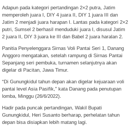
Adapun pada kategori pertandingan 2×2 putra, Jatim
memperoleh juara I, DIY 4 juara II, DIY 1 juara III dan
Jatim 2 menjadi juara harapan I. Lantas pada kategori 2×2
putri, Sumsel 2 berhasil menduduki juara I, disusul Jatim
2 juara II, DIY 3 juara ke III dan Babel 2 juara haralan 2.
Panitia Penyelenggara Sirnas Voli Pantai Seri 1, Danang
Anggoro mengatakan, setelah rampung di Sirnas Pantai
Sepanjang seri pembuka, turnamen selanjutnya akan
digelar di Pacitan, Jawa Timur.
“Di Gunungkidul tahun depan akan digelar kejuaraan voli
pantai level Asia Pasifik,” kata Danang pada penutupan
lomba, Minggu (26/6/2022).
Hadir pada puncak pertandingan, Wakil Bupati
Gunungkidul, Heri Susanto berharap, perhelatan tahun
depan bisa disiapkan lebih matang lagi.