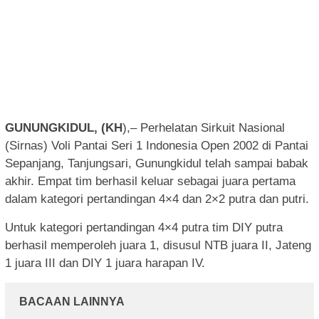
GUNUNGKIDUL, (KH
),– Perhelatan Sirkuit Nasional
(Sirnas) Voli Pantai Seri 1 Indonesia Open 2002 di Pantai
Sepanjang, Tanjungsari, Gunungkidul telah sampai babak
akhir. Empat tim berhasil keluar sebagai juara pertama
dalam kategori pertandingan 4×4 dan 2×2 putra dan putri.
Untuk kategori pertandingan 4×4 putra tim DIY putra
berhasil memperoleh juara 1, disusul NTB juara II, Jateng
1 juara III dan DIY 1 juara harapan IV.
BACAAN LAINNYA