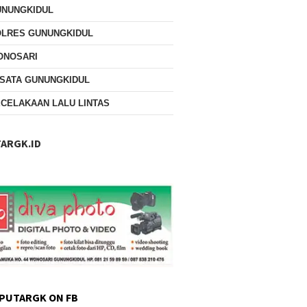
UNUNGKIDUL
OLRES GUNUNGKIDUL
ONOSARI
SATA GUNUNGKIDUL
CELAKAAN LALU LINTAS
ARGK.ID
PUTARGK ON FB