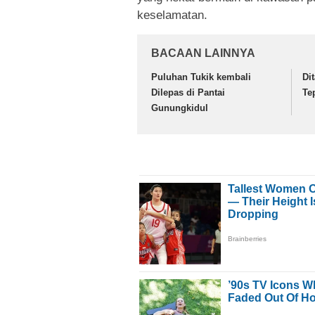
keselamatan.
BACAAN LAINNYA
Puluhan Tukik kembali
Di
Dilepas di Pantai
Te
Gunungkidul