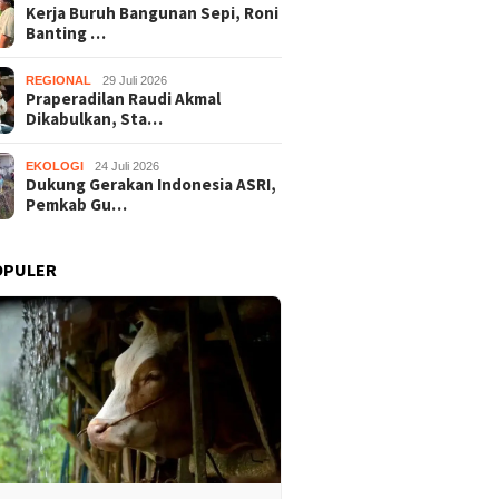
Kerja Buruh Bangunan Sepi, Roni
Banting …
REGIONAL
29 Juli 2026
Praperadilan Raudi Akmal
Dikabulkan, Sta…
EKOLOGI
24 Juli 2026
Dukung Gerakan Indonesia ASRI,
Pemkab Gu…
OPULER