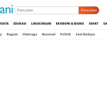
Pencarian
ISATA
EDUKASI
LINGKUNGAN
EKONOMI & BISNIS
SEHAT
SA
gi
Ragam
Olahraga
Nasional
Politik
Seni Budaya