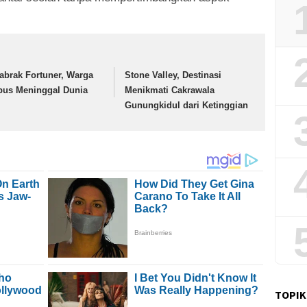
tabrak Fortuner, Warga
Stone Valley, Destinasi
pus Meninggal Dunia
Menikmati Cakrawala
Gunungkidul dari Ketinggian
TOPIK