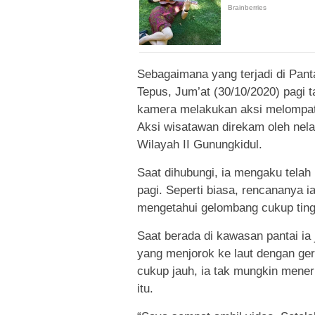
Sebagaimana yang terjadi di Pan
Tepus, Jum’at (30/10/2020) pagi 
kamera melakukan aksi melompat d
Aksi wisatawan direkam oleh nel
Wilayah II Gunungkidul.
Saat dihubungi, ia mengaku telah
pagi. Seperti biasa, rencananya 
mengetahui gelombang cukup tingg
Saat berada di kawasan pantai ia 
yang menjorok ke laut dengan ge
cukup jauh, ia tak mungkin mener
itu.