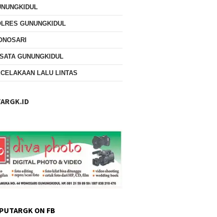
UNUNGKIDUL
OLRES GUNUNGKIDUL
ONOSARI
SATA GUNUNGKIDUL
CELAKAAN LALU LINTAS
ARGK.ID
PUTARGK ON FB