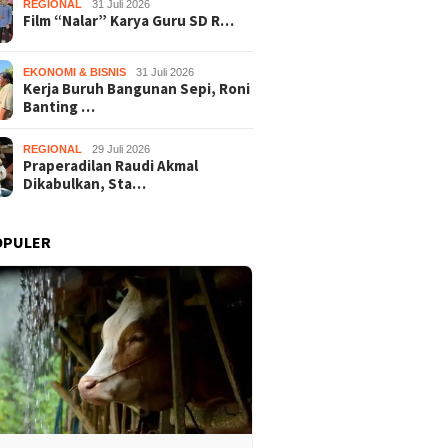
REGIONAL
31 Juli 2026
Film “Nalar” Karya Guru SD R…
EKONOMI & BISNIS
31 Juli 2026
Kerja Buruh Bangunan Sepi, Roni
Banting …
REGIONAL
29 Juli 2026
Praperadilan Raudi Akmal
Dikabulkan, Sta…
OPULER