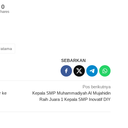
0
hares
ratama
SEBARKAN
Pos berikutnya
r ke
Kepala SMP Muhammadiyah Al Mujahidin
Raih Juara 1 Kepala SMP Inovatif DIY