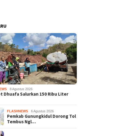
ARU
EWS
8 Agustus 2026
 Dhuafa Salurkan 150 Ribu Liter
FLASHNEWS
6 Agustus 2026
Pemkab Gunungkidul Dorong Tol
Tembus Ngl…