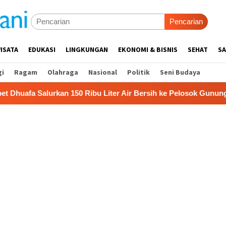
Pencarian
ISATA
EDUKASI
LINGKUNGAN
EKONOMI & BISNIS
SEHAT
SA
gi
Ragam
Olahraga
Nasional
Politik
Seni Budaya
kan 150 Ribu Liter Air Bersih ke Pelosok Gunungkidul