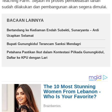
Teaching Farm. Sejauh ini proses pembebasan lahan
sudah dilakukan dan pembangunan akan segera dimulai.
BACAAN LAINNYA
Bertandang ke Kediaman Endah Subekti, Sunaryanta – Ardi
Ucapkan Selamat
Bupati Gunungkidul Terancam Sanksi Mendagri
Petahana Pastikan Ikut dalam Kontestasi Pilkada Gunungkidul,
Daftar ke KPU dengan Lari