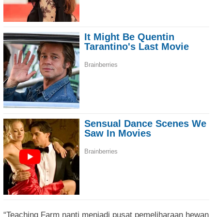
“Teaching Farm nanti menjadi pusat pemeliharaan hewan