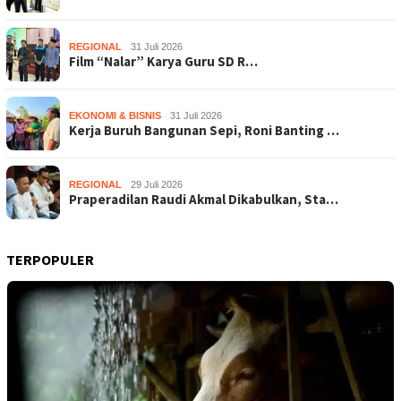
REGIONAL
31 Juli 2026
Film “Nalar” Karya Guru SD R…
EKONOMI & BISNIS
31 Juli 2026
Kerja Buruh Bangunan Sepi, Roni Banting …
REGIONAL
29 Juli 2026
Praperadilan Raudi Akmal Dikabulkan, Sta…
TERPOPULER