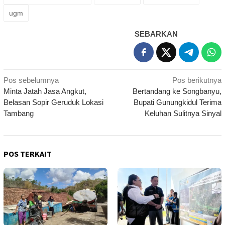
ugm
SEBARKAN
Navigasi
Pos sebelumnya
Pos berikutnya
Minta Jatah Jasa Angkut,
Bertandang ke Songbanyu,
pos
Belasan Sopir Geruduk Lokasi
Bupati Gunungkidul Terima
Tambang
Keluhan Sulitnya Sinyal
POS TERKAIT