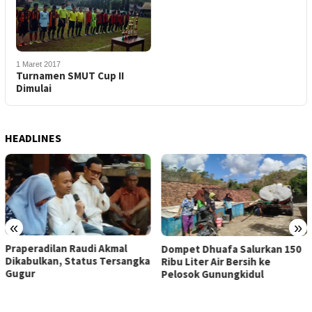
1 Maret 2017
Turnamen SMUT Cup II
Dimulai
HEADLINES
«
»
Praperadilan Raudi Akmal
Dompet Dhuafa Salurkan 150
Dikabulkan, Status Tersangka
Ribu Liter Air Bersih ke
Gugur
Pelosok Gunungkidul