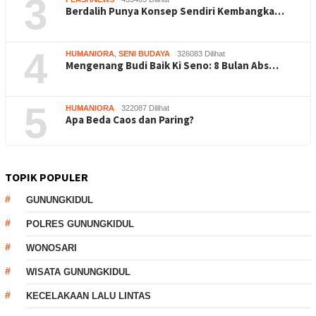
3
Berdalih Punya Konsep Sendiri Kembangka…
4
HUMANIORA
,
SENI BUDAYA
326083 Dilihat
Mengenang Budi Baik Ki Seno: 8 Bulan Abs…
5
HUMANIORA
322087 Dilihat
Apa Beda Caos dan Paring?
TOPIK POPULER
GUNUNGKIDUL
POLRES GUNUNGKIDUL
WONOSARI
WISATA GUNUNGKIDUL
KECELAKAAN LALU LINTAS