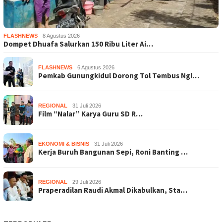
FLASHNEWS
8 Agustus 2026
Dompet Dhuafa Salurkan 150 Ribu Liter Ai…
FLASHNEWS
6 Agustus 2026
Pemkab Gunungkidul Dorong Tol Tembus Ngl…
REGIONAL
31 Juli 2026
Film “Nalar” Karya Guru SD R…
EKONOMI & BISNIS
31 Juli 2026
Kerja Buruh Bangunan Sepi, Roni Banting …
REGIONAL
29 Juli 2026
Praperadilan Raudi Akmal Dikabulkan, Sta…