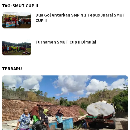
TAG:
SMUT CUP II
Dua Gol Antarkan SMP N 1 Tepus Juarai SMUT
CUP II
Turnamen SMUT Cup II Dimulai
TERBARU