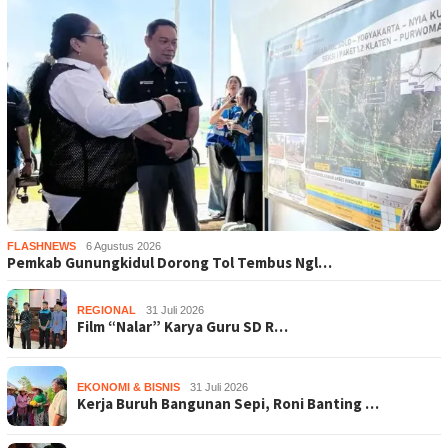
FLASHNEWS
6 Agustus 2026
Pemkab Gunungkidul Dorong Tol Tembus Ngl…
REGIONAL
31 Juli 2026
Film “Nalar” Karya Guru SD R…
EKONOMI & BISNIS
31 Juli 2026
Kerja Buruh Bangunan Sepi, Roni Banting …