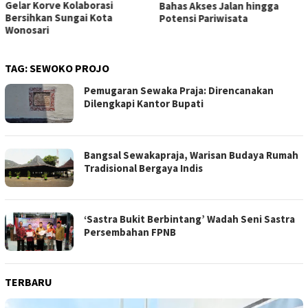
Gelar Korve Kolaborasi
Bahas Akses Jalan hingga
Bersihkan Sungai Kota
Potensi Pariwisata
Wonosari
TAG:
SEWOKO PROJO
Pemugaran Sewaka Praja: Direncanakan
Dilengkapi Kantor Bupati
Bangsal Sewakapraja, Warisan Budaya Rumah
Tradisional Bergaya Indis
‘Sastra Bukit Berbintang’ Wadah Seni Sastra
Persembahan FPNB
TERBARU