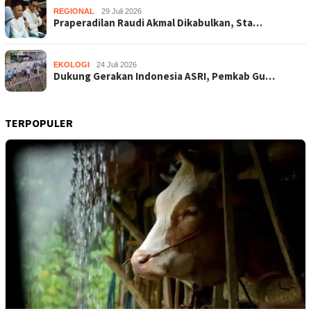
REGIONAL
29 Juli 2026
Praperadilan Raudi Akmal Dikabulkan, Sta…
EKOLOGI
24 Juli 2026
Dukung Gerakan Indonesia ASRI, Pemkab Gu…
TERPOPULER