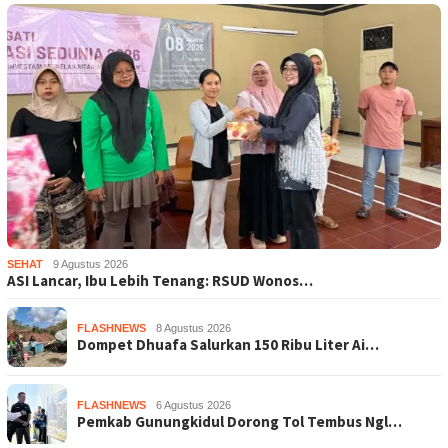
SEHAT
9 Agustus 2026
ASI Lancar, Ibu Lebih Tenang: RSUD Wonos…
FLASHNEWS
8 Agustus 2026
Dompet Dhuafa Salurkan 150 Ribu Liter Ai…
FLASHNEWS
6 Agustus 2026
Pemkab Gunungkidul Dorong Tol Tembus Ngl…