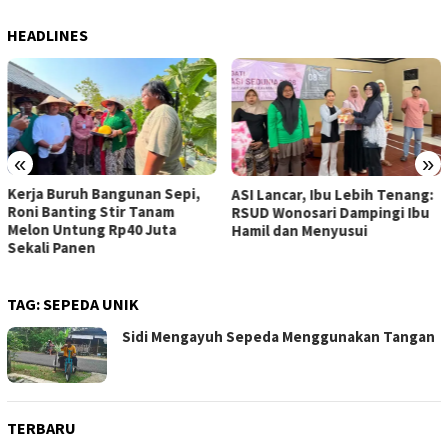
HEADLINES
«
»
Kerja Buruh Bangunan Sepi,
ASI Lancar, Ibu Lebih Tenang:
Roni Banting Stir Tanam
RSUD Wonosari Dampingi Ibu
Melon Untung Rp40 Juta
Hamil dan Menyusui
Sekali Panen
TAG:
SEPEDA UNIK
Sidi Mengayuh Sepeda Menggunakan Tangan
TERBARU