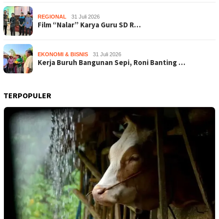
REGIONAL
31 Juli 2026
Film “Nalar” Karya Guru SD R…
EKONOMI & BISNIS
31 Juli 2026
Kerja Buruh Bangunan Sepi, Roni Banting …
TERPOPULER