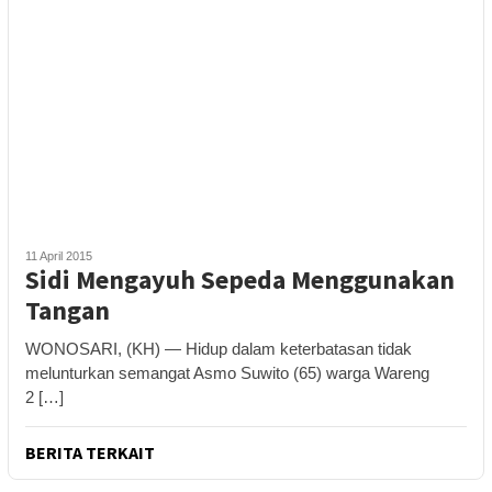
11 April 2015
Sidi Mengayuh Sepeda Menggunakan
Tangan
WONOSARI, (KH) — Hidup dalam keterbatasan tidak
melunturkan semangat Asmo Suwito (65) warga Wareng
2 […]
BERITA TERKAIT