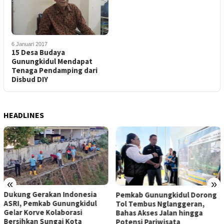
6 Januari 2017
15 Desa Budaya
Gunungkidul Mendapat
Tenaga Pendamping dari
Disbud DIY
HEADLINES
«
»
Dukung Gerakan Indonesia
Pemkab Gunungkidul Dorong
ASRI, Pemkab Gunungkidul
Tol Tembus Nglanggeran,
Gelar Korve Kolaborasi
Bahas Akses Jalan hingga
Bersihkan Sungai Kota
Potensi Pariwisata