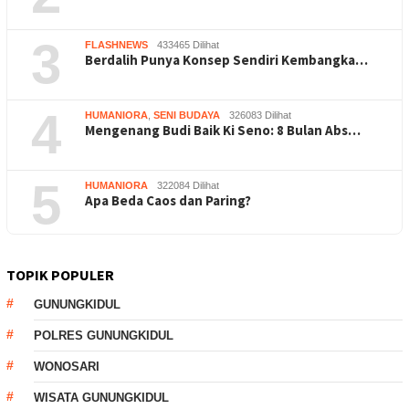
3
FLASHNEWS
433465 Dilihat
Berdalih Punya Konsep Sendiri Kembangka…
4
HUMANIORA
,
SENI BUDAYA
326083 Dilihat
Mengenang Budi Baik Ki Seno: 8 Bulan Abs…
5
HUMANIORA
322084 Dilihat
Apa Beda Caos dan Paring?
TOPIK POPULER
GUNUNGKIDUL
POLRES GUNUNGKIDUL
WONOSARI
WISATA GUNUNGKIDUL