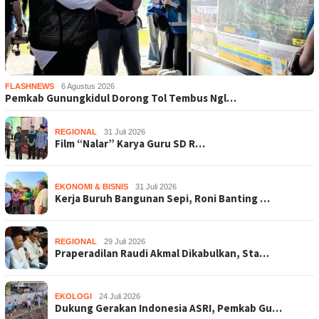
FLASHNEWS
6 Agustus 2026
Pemkab Gunungkidul Dorong Tol Tembus Ngl…
REGIONAL
31 Juli 2026
Film “Nalar” Karya Guru SD R…
EKONOMI & BISNIS
31 Juli 2026
Kerja Buruh Bangunan Sepi, Roni Banting …
REGIONAL
29 Juli 2026
Praperadilan Raudi Akmal Dikabulkan, Sta…
EKOLOGI
24 Juli 2026
Dukung Gerakan Indonesia ASRI, Pemkab Gu…