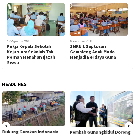
12 Agustus 2015
9 Februari 2015
Pokja Kepala Sekolah
SMKN 1 Saptosari
Kejuruan: Sekolah Tak
Gembleng Anak Muda
Pernah Menahan Ijazah
Menjadi Berdaya Guna
Siswa
HEADLINES
«
»
Dukung Gerakan Indonesia
Pemkab Gunungkidul Dorong