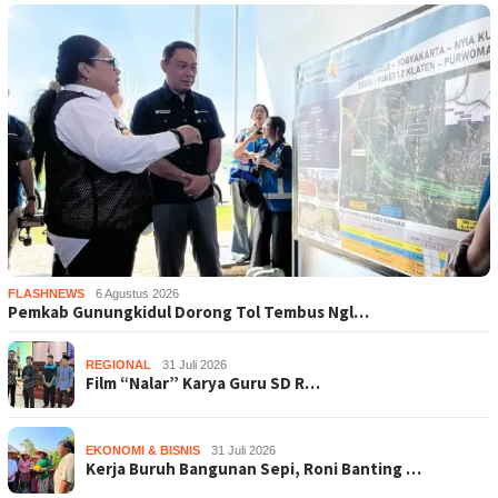
FLASHNEWS
6 Agustus 2026
Pemkab Gunungkidul Dorong Tol Tembus Ngl…
REGIONAL
31 Juli 2026
Film “Nalar” Karya Guru SD R…
EKONOMI & BISNIS
31 Juli 2026
Kerja Buruh Bangunan Sepi, Roni Banting …