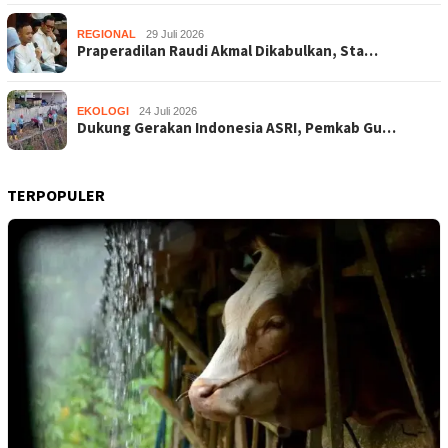
REGIONAL
29 Juli 2026
Praperadilan Raudi Akmal Dikabulkan, Sta…
EKOLOGI
24 Juli 2026
Dukung Gerakan Indonesia ASRI, Pemkab Gu…
TERPOPULER