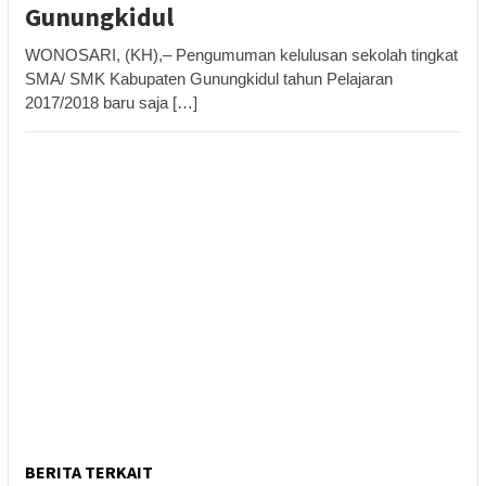
Gunungkidul
WONOSARI, (KH),– Pengumuman kelulusan sekolah tingkat
SMA/ SMK Kabupaten Gunungkidul tahun Pelajaran
2017/2018 baru saja […]
BERITA TERKAIT