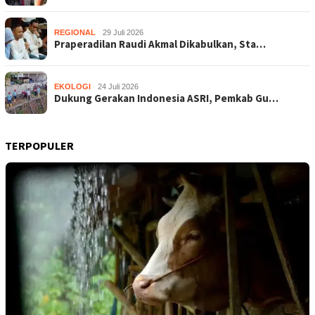
REGIONAL
29 Juli 2026
Praperadilan Raudi Akmal Dikabulkan, Sta…
EKOLOGI
24 Juli 2026
Dukung Gerakan Indonesia ASRI, Pemkab Gu…
TERPOPULER