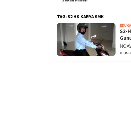
TAG:
S2 HK KARYA SMK
EDUKA
S2-H
Gunu
NGAWE
masal