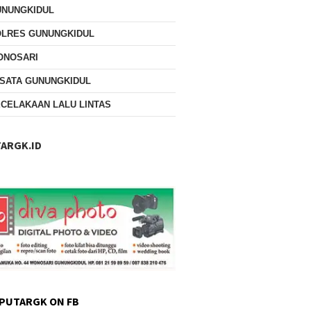
UNUNGKIDUL
OLRES GUNUNGKIDUL
ONOSARI
SATA GUNUNGKIDUL
CELAKAAN LALU LINTAS
ARGK.ID
PUTARGK ON FB