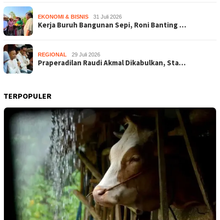
EKONOMI & BISNIS
31 Juli 2026
Kerja Buruh Bangunan Sepi, Roni Banting …
REGIONAL
29 Juli 2026
Praperadilan Raudi Akmal Dikabulkan, Sta…
TERPOPULER