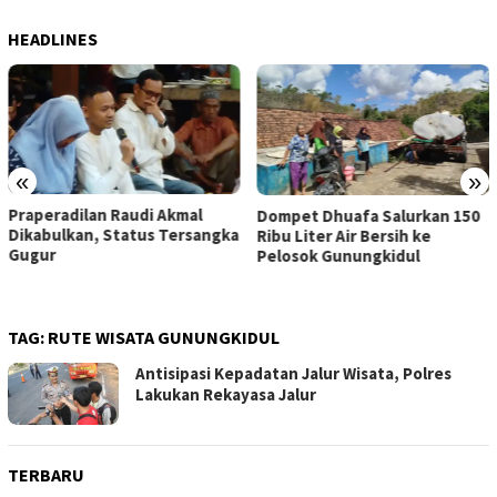
HEADLINES
«
»
Praperadilan Raudi Akmal
Dompet Dhuafa Salurkan 150
Dikabulkan, Status Tersangka
Ribu Liter Air Bersih ke
Gugur
Pelosok Gunungkidul
TAG:
RUTE WISATA GUNUNGKIDUL
Antisipasi Kepadatan Jalur Wisata, Polres
Lakukan Rekayasa Jalur
TERBARU