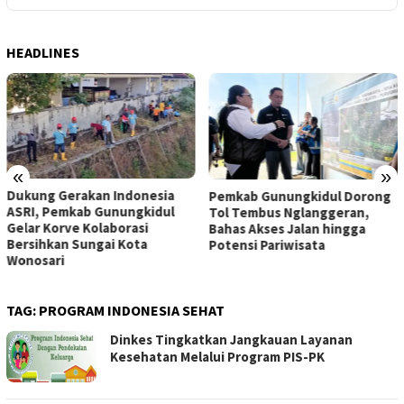
HEADLINES
«
»
Dukung Gerakan Indonesia
Pemkab Gunungkidul Dorong
ASRI, Pemkab Gunungkidul
Tol Tembus Nglanggeran,
Gelar Korve Kolaborasi
Bahas Akses Jalan hingga
Bersihkan Sungai Kota
Potensi Pariwisata
Wonosari
TAG:
PROGRAM INDONESIA SEHAT
Dinkes Tingkatkan Jangkauan Layanan
Kesehatan Melalui Program PIS-PK