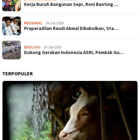
Kerja Buruh Bangunan Sepi, Roni Banting …
REGIONAL
29 Juli 2026
Praperadilan Raudi Akmal Dikabulkan, Sta…
EKOLOGI
24 Juli 2026
Dukung Gerakan Indonesia ASRI, Pemkab Gu…
TERPOPULER