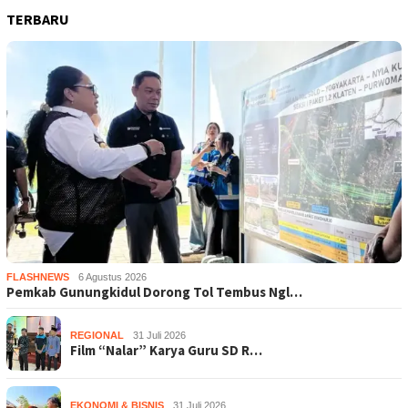
TERBARU
FLASHNEWS
6 Agustus 2026
Pemkab Gunungkidul Dorong Tol Tembus Ngl…
REGIONAL
31 Juli 2026
Film “Nalar” Karya Guru SD R…
EKONOMI & BISNIS
31 Juli 2026