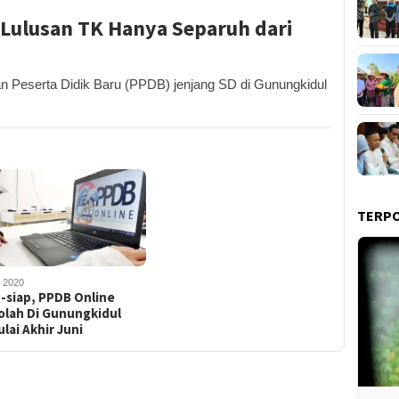
 Lulusan TK Hanya Separuh dari
eserta Didik Baru (PPDB) jenjang SD di Gunungkidul
TERP
i 2020
-siap, PPDB Online
olah Di Gunungkidul
lai Akhir Juni