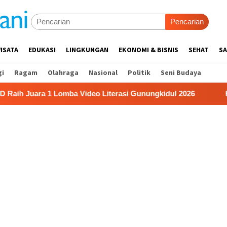
Pencarian
ISATA
EDUKASI
LINGKUNGAN
EKONOMI & BISNIS
SEHAT
SA
gi
Ragam
Olahraga
Nasional
Politik
Seni Budaya
ra 1 Lomba Video Literasi Gunungkidul 2026
Kerja Buruh