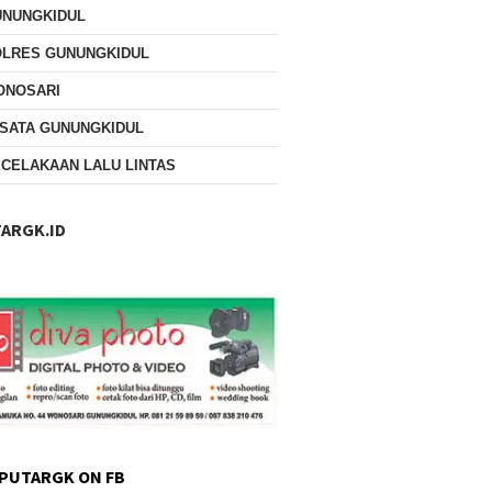
UNUNGKIDUL
OLRES GUNUNGKIDUL
ONOSARI
SATA GUNUNGKIDUL
CELAKAAN LALU LINTAS
ARGK.ID
PUTARGK ON FB