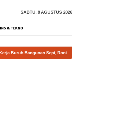
SABTU, 8 AGUSTUS 2026
INS & TEKNO
 Bangunan Sepi, Roni Banting Stir Tanam Melon Untung Rp40 J