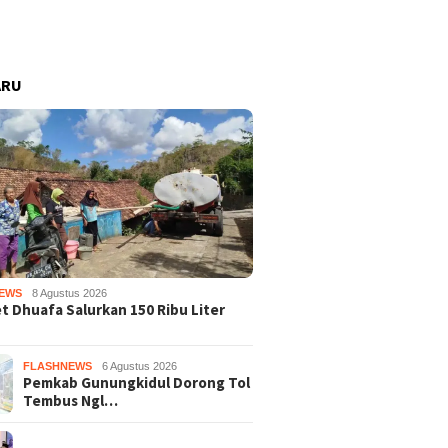
ARU
EWS
8 Agustus 2026
 Dhuafa Salurkan 150 Ribu Liter
FLASHNEWS
6 Agustus 2026
Pemkab Gunungkidul Dorong Tol
Tembus Ngl…