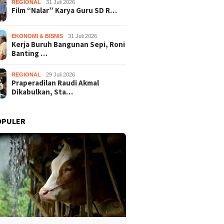
REGIONAL
31 Juli 2026
Film “Nalar” Karya Guru SD R…
EKONOMI & BISNIS
31 Juli 2026
Kerja Buruh Bangunan Sepi, Roni
Banting …
REGIONAL
29 Juli 2026
Praperadilan Raudi Akmal
Dikabulkan, Sta…
OPULER