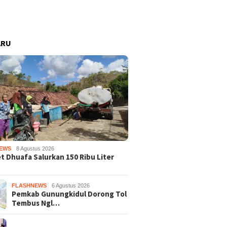
ARU
EWS
8 Agustus 2026
 Dhuafa Salurkan 150 Ribu Liter
FLASHNEWS
6 Agustus 2026
Pemkab Gunungkidul Dorong Tol
Tembus Ngl…