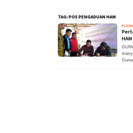
TAG:
POS PENGADUAN HAM
FLAS
Pert
HAM 
GUNU
masya
Gunun