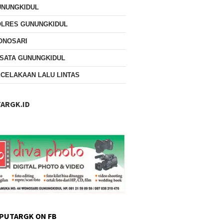
UNUNGKIDUL
OLRES GUNUNGKIDUL
ONOSARI
SATA GUNUNGKIDUL
CELAKAAN LALU LINTAS
ARGK.ID
PUTARGK ON FB