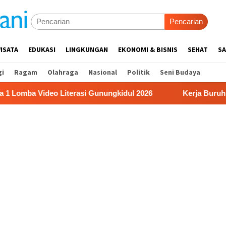
Pencarian
ISATA
EDUKASI
LINGKUNGAN
EKONOMI & BISNIS
SEHAT
SA
gi
Ragam
Olahraga
Nasional
Politik
Seni Budaya
ideo Literasi Gunungkidul 2026
Kerja Buruh Bangunan S