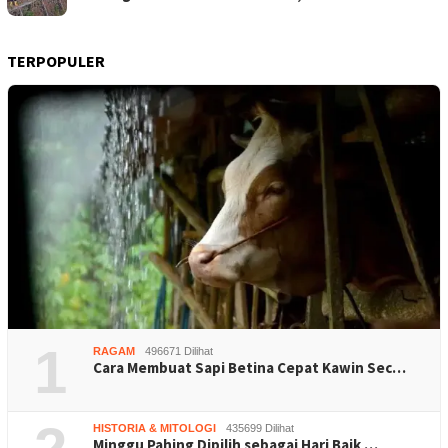
TERPOPULER
1
RAGAM
496671 Dilihat
Cara Membuat Sapi Betina Cepat Kawin Sec…
HISTORIA & MITOLOGI
435699 Dilihat
Minggu Pahing Dipilih sebagai Hari Baik …