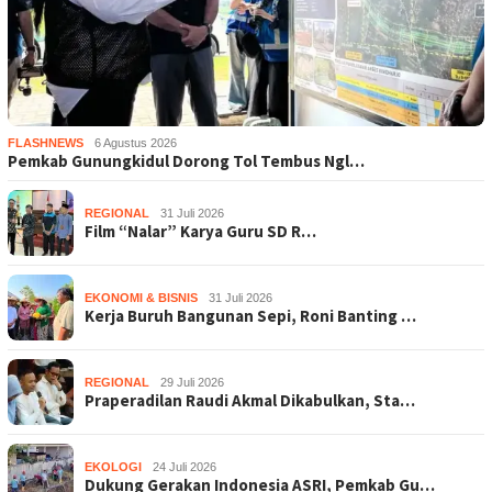
FLASHNEWS
6 Agustus 2026
Pemkab Gunungkidul Dorong Tol Tembus Ngl…
REGIONAL
31 Juli 2026
Film “Nalar” Karya Guru SD R…
EKONOMI & BISNIS
31 Juli 2026
Kerja Buruh Bangunan Sepi, Roni Banting …
REGIONAL
29 Juli 2026
Praperadilan Raudi Akmal Dikabulkan, Sta…
EKOLOGI
24 Juli 2026
Dukung Gerakan Indonesia ASRI, Pemkab Gu…