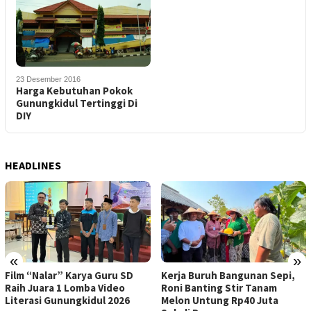
23 Desember 2016
Harga Kebutuhan Pokok
Gunungkidul Tertinggi Di
DIY
HEADLINES
«
»
Film “Nalar” Karya Guru SD
Kerja Buruh Bangunan Sepi,
Raih Juara 1 Lomba Video
Roni Banting Stir Tanam
Literasi Gunungkidul 2026
Melon Untung Rp40 Juta