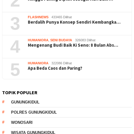
2
3
FLASHNEWS
433465 Dilihat
Berdalih Punya Konsep Sendiri Kembangka…
4
HUMANIORA
,
SENI BUDAYA
326083 Dilihat
Mengenang Budi Baik Ki Seno: 8 Bulan Abs…
5
HUMANIORA
322086 Dilihat
Apa Beda Caos dan Paring?
TOPIK POPULER
GUNUNGKIDUL
POLRES GUNUNGKIDUL
WONOSARI
WISATA GUNUNGKIDUL