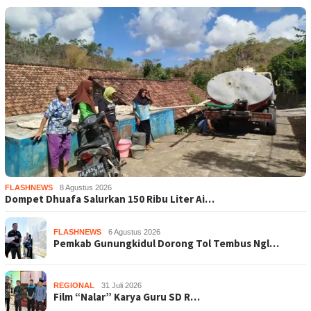
FLASHNEWS
8 Agustus 2026
Dompet Dhuafa Salurkan 150 Ribu Liter Ai…
FLASHNEWS
6 Agustus 2026
Pemkab Gunungkidul Dorong Tol Tembus Ngl…
REGIONAL
31 Juli 2026
Film “Nalar” Karya Guru SD R…