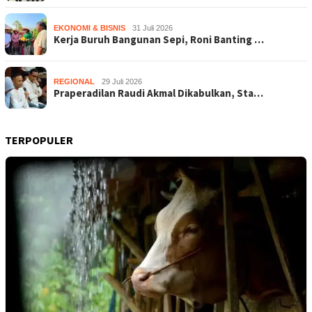
EKONOMI & BISNIS
31 Juli 2026
Kerja Buruh Bangunan Sepi, Roni Banting …
REGIONAL
29 Juli 2026
Praperadilan Raudi Akmal Dikabulkan, Sta…
TERPOPULER