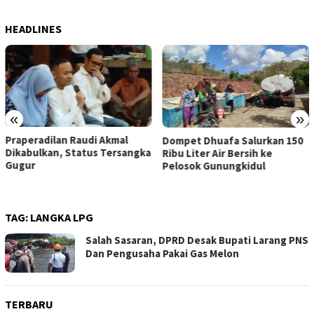
HEADLINES
«
»
Praperadilan Raudi Akmal
Dompet Dhuafa Salurkan 150
Dikabulkan, Status Tersangka
Ribu Liter Air Bersih ke
Gugur
Pelosok Gunungkidul
TAG:
LANGKA LPG
Salah Sasaran, DPRD Desak Bupati Larang PNS
Dan Pengusaha Pakai Gas Melon
TERBARU