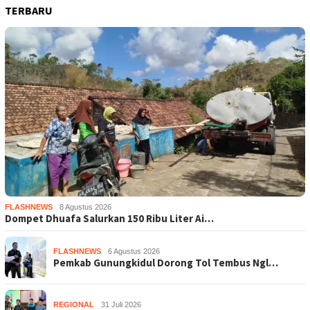
TERBARU
FLASHNEWS
8 Agustus 2026
Dompet Dhuafa Salurkan 150 Ribu Liter Ai…
FLASHNEWS
6 Agustus 2026
Pemkab Gunungkidul Dorong Tol Tembus Ngl…
REGIONAL
31 Juli 2026