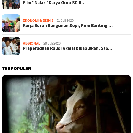
Film “Nalar” Karya Guru SD R…
EKONOMI & BISNIS
31 Juli 2026
Kerja Buruh Bangunan Sepi, Roni Banting …
REGIONAL
29 Juli 2026
Praperadilan Raudi Akmal Dikabulkan, Sta…
TERPOPULER