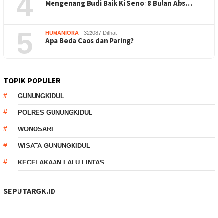
4
Mengenang Budi Baik Ki Seno: 8 Bulan Abs…
5
HUMANIORA
322087 Dilihat
Apa Beda Caos dan Paring?
TOPIK POPULER
GUNUNGKIDUL
POLRES GUNUNGKIDUL
WONOSARI
WISATA GUNUNGKIDUL
KECELAKAAN LALU LINTAS
SEPUTARGK.ID