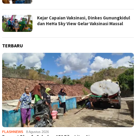
Kejar Capaian Vaksinasi, Dinkes Gunungkidul
dan HeHa Sky View Gelar Vaksinasi Massal
TERBARU
FLASHNEWS
8 Agustus 2026