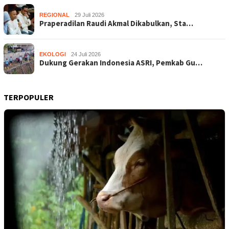
REGIONAL
29 Juli 2026
Praperadilan Raudi Akmal Dikabulkan, Sta…
EKOLOGI
24 Juli 2026
Dukung Gerakan Indonesia ASRI, Pemkab Gu…
TERPOPULER