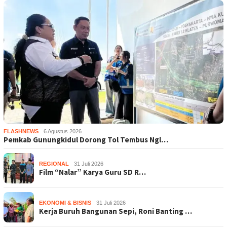
FLASHNEWS
6 Agustus 2026
Pemkab Gunungkidul Dorong Tol Tembus Ngl…
REGIONAL
31 Juli 2026
Film “Nalar” Karya Guru SD R…
EKONOMI & BISNIS
31 Juli 2026
Kerja Buruh Bangunan Sepi, Roni Banting …