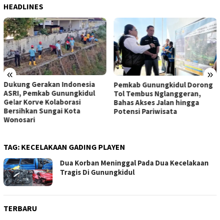
HEADLINES
«
»
Dukung Gerakan Indonesia
Pemkab Gunungkidul Dorong
ASRI, Pemkab Gunungkidul
Tol Tembus Nglanggeran,
Gelar Korve Kolaborasi
Bahas Akses Jalan hingga
Bersihkan Sungai Kota
Potensi Pariwisata
Wonosari
TAG:
KECELAKAAN GADING PLAYEN
Dua Korban Meninggal Pada Dua Kecelakaan
Tragis Di Gunungkidul
TERBARU