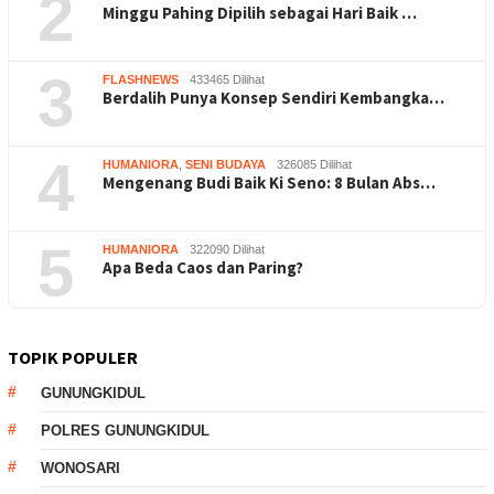
2
Minggu Pahing Dipilih sebagai Hari Baik …
3
FLASHNEWS
433465 Dilihat
Berdalih Punya Konsep Sendiri Kembangka…
4
HUMANIORA
,
SENI BUDAYA
326085 Dilihat
Mengenang Budi Baik Ki Seno: 8 Bulan Abs…
5
HUMANIORA
322090 Dilihat
Apa Beda Caos dan Paring?
TOPIK POPULER
GUNUNGKIDUL
POLRES GUNUNGKIDUL
WONOSARI