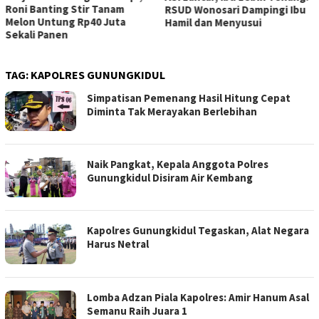
Roni Banting Stir Tanam
RSUD Wonosari Dampingi Ibu
Melon Untung Rp40 Juta
Hamil dan Menyusui
Sekali Panen
TAG:
KAPOLRES GUNUNGKIDUL
Simpatisan Pemenang Hasil Hitung Cepat
Diminta Tak Merayakan Berlebihan
Naik Pangkat, Kepala Anggota Polres
Gunungkidul Disiram Air Kembang
Kapolres Gunungkidul Tegaskan, Alat Negara
Harus Netral
Lomba Adzan Piala Kapolres: Amir Hanum Asal
Semanu Raih Juara 1