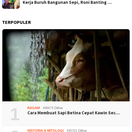
Kerja Buruh Bangunan Sepi, Roni Banting …
TERPOPULER
1
RAGAM
496673 Dilihat
Cara Membuat Sapi Betina Cepat Kawin Sec…
HISTORIA & MITOLOGI
435701 Dilihat