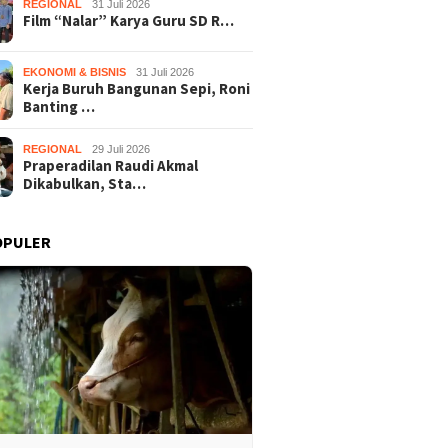
REGIONAL
31 Juli 2026
Film “Nalar” Karya Guru SD R…
EKONOMI & BISNIS
31 Juli 2026
Kerja Buruh Bangunan Sepi, Roni
Banting …
REGIONAL
29 Juli 2026
Praperadilan Raudi Akmal
Dikabulkan, Sta…
OPULER