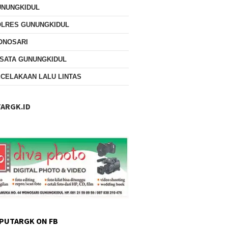
UNUNGKIDUL
OLRES GUNUNGKIDUL
ONOSARI
SATA GUNUNGKIDUL
CELAKAAN LALU LINTAS
ARGK.ID
PUTARGK ON FB