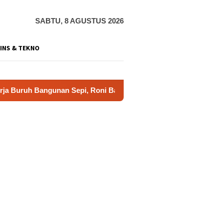
SABTU, 8 AGUSTUS 2026
INS & TEKNO
gunan Sepi, Roni Banting Stir Tanam Melon Untung Rp40 Juta 