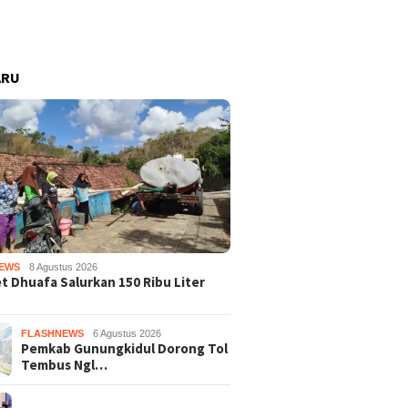
ARU
EWS
8 Agustus 2026
 Dhuafa Salurkan 150 Ribu Liter
FLASHNEWS
6 Agustus 2026
Pemkab Gunungkidul Dorong Tol
Tembus Ngl…