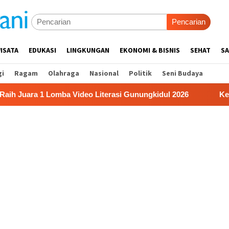
Pencarian
ISATA
EDUKASI
LINGKUNGAN
EKONOMI & BISNIS
SEHAT
SA
gi
Ragam
Olahraga
Nasional
Politik
Seni Budaya
 Lomba Video Literasi Gunungkidul 2026
Kerja Buruh Ban