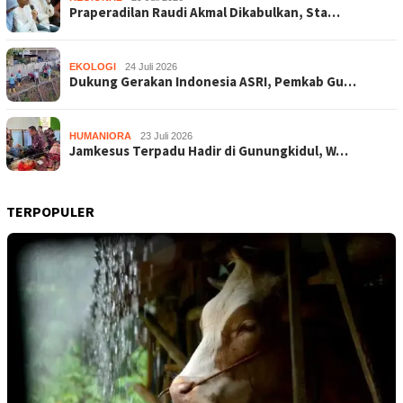
Praperadilan Raudi Akmal Dikabulkan, Sta…
EKOLOGI
24 Juli 2026
Dukung Gerakan Indonesia ASRI, Pemkab Gu…
HUMANIORA
23 Juli 2026
Jamkesus Terpadu Hadir di Gunungkidul, W…
TERPOPULER