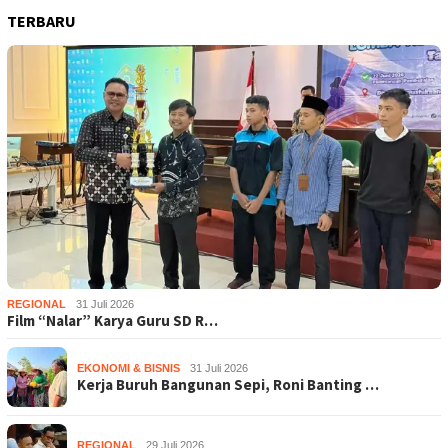
TERBARU
REGIONAL
31 Juli 2026
Film “Nalar” Karya Guru SD R…
EKONOMI & BISNIS
31 Juli 2026
Kerja Buruh Bangunan Sepi, Roni Banting …
REGIONAL
29 Juli 2026