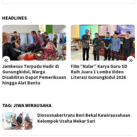
HEADLINES
«
»
Jamkesus Terpadu Hadir di
Film “Nalar” Karya Guru SD
Gunungkidul, Warga
Raih Juara 1 Lomba Video
Disabilitas Dapat Pemeriksaan
Literasi Gunungkidul 2026
hingga Alat Bantu
TAG:
JIWA WIRAUSAHA
Dinsosnakertrans Beri Bekal Kewirausahaan
Kelompok Usaha Mekar Sari