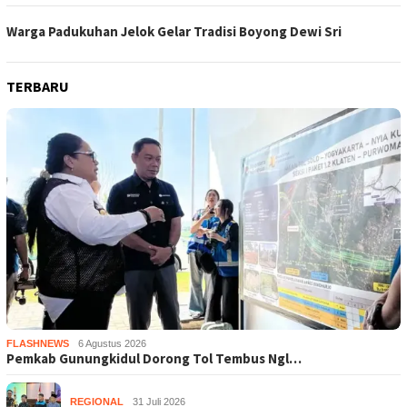
Warga Padukuhan Jelok Gelar Tradisi Boyong Dewi Sri
TERBARU
FLASHNEWS
6 Agustus 2026
Pemkab Gunungkidul Dorong Tol Tembus Ngl…
REGIONAL
31 Juli 2026