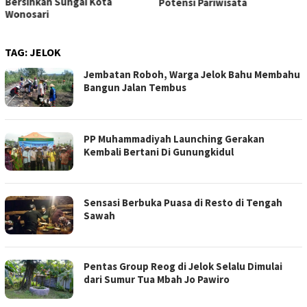
Bersihkan Sungai Kota
Potensi Pariwisata
Wonosari
TAG:
JELOK
Jembatan Roboh, Warga Jelok Bahu Membahu
Bangun Jalan Tembus
PP Muhammadiyah Launching Gerakan
Kembali Bertani Di Gunungkidul
Sensasi Berbuka Puasa di Resto di Tengah
Sawah
Pentas Group Reog di Jelok Selalu Dimulai
dari Sumur Tua Mbah Jo Pawiro