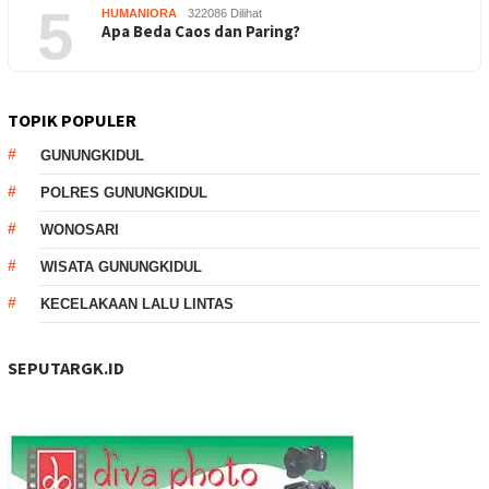
5
HUMANIORA
322086 Dilihat
Apa Beda Caos dan Paring?
TOPIK POPULER
GUNUNGKIDUL
POLRES GUNUNGKIDUL
WONOSARI
WISATA GUNUNGKIDUL
KECELAKAAN LALU LINTAS
SEPUTARGK.ID