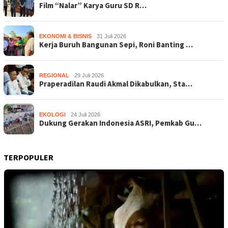
Film “Nalar” Karya Guru SD R…
EKONOMI & BISNIS
31 Juli 2026
Kerja Buruh Bangunan Sepi, Roni Banting …
REGIONAL
29 Juli 2026
Praperadilan Raudi Akmal Dikabulkan, Sta…
EKOLOGI
24 Juli 2026
Dukung Gerakan Indonesia ASRI, Pemkab Gu…
TERPOPULER